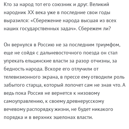
Кто за народ тот его союзник и друг. Великий
народник ХХ века уже в последние свои годы
выразился: «Сбережение народа высшая из всех
наших государственных задач». Сбережем ли?
Он вернулся в Россию не за последним триумфом,
еще не сойдя с дальневосточного поезда он стал
упрекать ельцинские власти за разор отчизны, за
бедность народа. Вскоре его отлучили от
телевизионного экрана, в прессе ему отводили роль
забытого старца, который лопочет сам не зная что. А
ведь пока Россия не вернется к низовому
самоуправлению, к своему древнерусскому
вечевому распорядку жизни, не будет никакого
порядка и в верхних эшелонах власти.