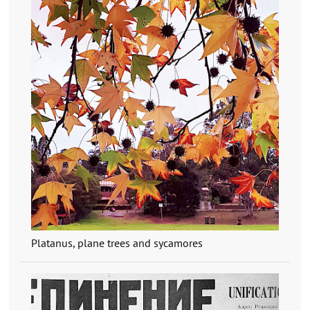
Platanus, plane trees and sycamores