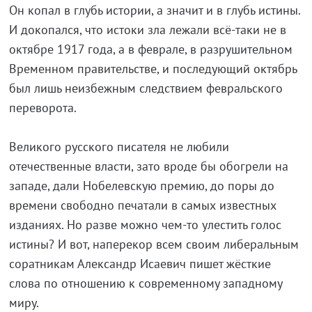
Он копал в глубь истории, а значит и в глубь истины.
И докопался, что истоки зла лежали всё-таки не в
октябре 1917 года, а в феврале, в разрушительном
Временном правительстве, и последующий октябрь
был лишь неизбежным следствием февральского
переворота.
Великого русского писателя не любили
отечественные власти, зато вроде бы обогрели на
западе, дали Нобелевскую премию, до поры до
времени свободно печатали в самых известных
изданиях. Но разве можно чем-то улестить голос
истины? И вот, наперекор всем своим либеральным
соратникам Александр Исаевич пишет жёсткие
слова по отношению к современному западному
миру.