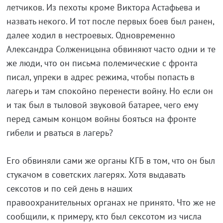
летчиков. Из пехоты кроме Виктора Астафьева и
назвать некого. И тот после первых боев был ранен,
далее ходил в нестроевых. Одновременно
Александра Солженицына обвиняют часто одни и те
же люди, что он письма полемические с фронта
писал, упреки в адрес режима, чтобы попасть в
лагерь и там спокойно перенести войну. Но если он
и так был в тыловой звуковой батарее, чего ему
перед самым концом войны бояться на фронте
гибели и рваться в лагерь?
Его обвиняли сами же органы КГБ в том, что он был
стукачом в советских лагерях. Хотя выдавать
сексотов и по сей день в наших
правоохранительных органах не принято. Что же не
сообщили, к примеру, кто был сексотом из числа