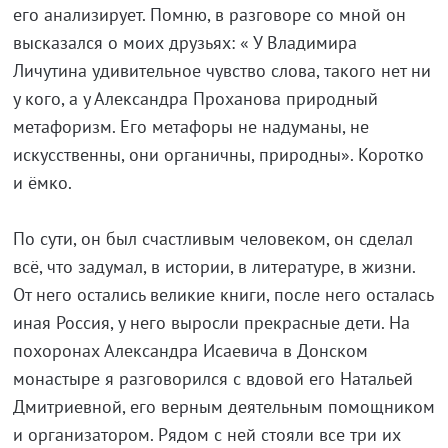
его анализирует. Помню, в разговоре со мной он
высказался о моих друзьях: « У Владимира
Личутина удивительное чувство слова, такого нет ни
у кого, а у Александра Проханова природный
метафоризм. Его метафоры не надуманы, не
искусственны, они органичны, природны». Коротко
и ёмко.
По сути, он был счастливым человеком, он сделал
всё, что задумал, в истории, в литературе, в жизни.
От него остались великие книги, после него осталась
иная Россия, у него выросли прекрасные дети. На
похоронах Александра Исаевича в Донском
монастыре я разговорился с вдовой его Натальей
Дмитриевной, его верным деятельным помощником
и организатором. Рядом с ней стояли все три их