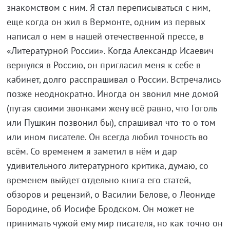
знакомством с ним. Я стал переписываться с ним,
еще когда он жил в Вермонте, одним из первых
написал о нем в нашей отечественной прессе, в
«Литературной России». Когда Александр Исаевич
вернулся в Россию, он пригласил меня к себе в
кабинет, долго расспрашивал о России. Встречались
позже неоднократно. Иногда он звонил мне домой
(пугая своими звонками жену всё равно, что Гоголь
или Пушкин позвонил бы), спрашивал что-то о том
или ином писателе. Он всегда любил точность во
всём. Со временем я заметил в нём и дар
удивительного литературного критика, думаю, со
временем выйдет отдельно книга его статей,
обзоров и рецензий, о Василии Белове, о Леониде
Бородине, об Иосифе Бродском. Он может не
принимать чужой ему мир писателя, но как точно он