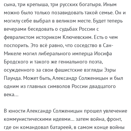
сына, три крепыша, три русских богатыря. Иным
можно было только позавидовать такой семье. Он и
могилу себе выбрал в великом месте. Будет теперь
вечерами беседовать о судьбах России с
февралистом историком Ключевским. Есть о чем
поспорить. Это всё равно, что соседство в Сан-
Микеле могил либерального имперца Иосифа
Бродского и такого же гениального поэта,
осужденного за свои фашистские взгляды Эзры
Паунда. Может быть, Александр Солженицын и был
одним из главных символов России двадцатого
века...
В юности Александр Солженицын прошел увлечение
коммунистическими идеями… затем война, фронт,
где он командовал батареей, в самом конце войны