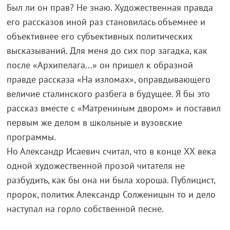
Был ли он прав? Не знаю. Художественная правда
его рассказов иной раз становилась объемнее и
объективнее его субъективных политических
высказываний. Для меня до сих пор загадка, как
после «Архипелага...» он пришел к образной
правде рассказа «На изломах», оправдывающего
величие сталинского разбега в будущее. Я бы это
рассказ вместе с «Матрениным двором» и поставил
первым же делом в школьные и вузовские
программы.
Но Александр Исаевич считал, что в конце ХХ века
одной художественной прозой читателя не
разбудить, как бы она ни была хороша. Публицист,
пророк, политик Александр Солженицын то и дело
наступал на горло собственной песне.