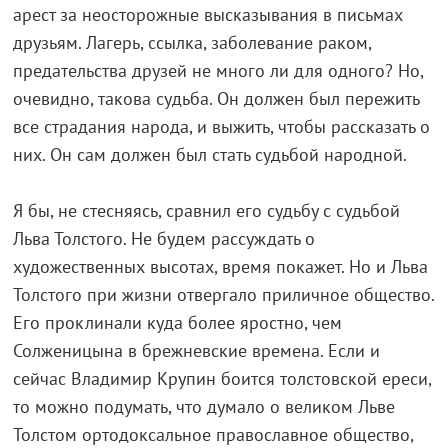
арест за неосторожные высказывания в письмах
друзьям. Лагерь, ссылка, заболевание раком,
предательства друзей не много ли для одного? Но,
очевидно, такова судьба. Он должен был пережить
все страдания народа, и выжить, чтобы рассказать о
них. Он сам должен был стать судьбой народной.
Я бы, не стесняясь, сравнил его судьбу с судьбой
Льва Толстого. Не будем рассуждать о
художественных высотах, время покажет. Но и Льва
Толстого при жизни отвергало приличное общество.
Его проклинали куда более яростно, чем
Солженицына в брежневские времена. Если и
сейчас Владимир Крупин боится толстовской ереси,
то можно подумать, что думало о великом Льве
Толстом ортодоксальное православное общество,