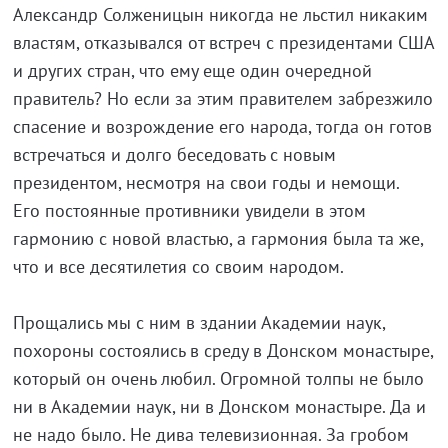
Александр Солженицын никогда не льстил никаким
властям, отказывался от встреч с президентами США
и других стран, что ему еще один очередной
правитель? Но если за этим правителем забрезжило
спасение и возрождение его народа, тогда он готов
встречаться и долго беседовать с новым
президентом, несмотря на свои годы и немощи.
Его постоянные противники увидели в этом
гармонию с новой властью, а гармония была та же,
что и все десятилетия со своим народом.
Прощались мы с ним в здании Академии наук,
похороны состоялись в среду в Донском монастыре,
который он очень любил. Огромной толпы не было
ни в Академии наук, ни в Донском монастыре. Да и
не надо было. Не дива телевизионная. За гробом