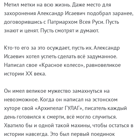
Метил метки на всю жизнь. Даже место для
захоронения Александр Исаевич подобрал заранее,
договорившись с Патриархом Всея Руси. Пусть
знают и ценят. Пусть смотрят и думают.
Кто-то его за это осуждает, пусть их. Александр
Исаевич хотел успеть сделать всё задуманное.
Написал свое «Красное колесо», равновеликое
истории ХХ века.
Он имел великое мужество замахнуться на
невозможное. Когда он написал на эстонском
хуторе свой «Архипелаг ГУЛАГ», писатель каждый
день готовился к смерти, всё могло случиться.
Хватило бы и одной такой махины, чтобы остаться в
истории навсегда. Это был первый поединок