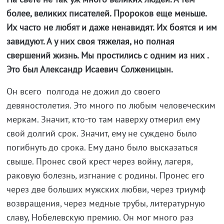
более, великих писателей. Пророков еще меньше.
Их часто не любят и даже ненавидят. Их боятся и им
завидуют. А у них своя тяжелая, но полная
свершений жизнь. Мы простились с одним из них .
Это был Александр Исаевич Солженицын.
Он всего полгода не дожил до своего
девяностолетия. Это много по любым человеческим
меркам. Значит, кто-то там наверху отмерил ему
свой долгий срок. Значит, ему не суждено было
погибнуть до срока. Ему дано было высказаться
свыше. Пронес свой крест через войну, лагеря,
раковую болезнь, изгнание с родины. Пронес его
через две больших мужских любви, через триумф
возвращения, через медные трубы, литературную
славу, Нобелевскую премию. Он мог много раз