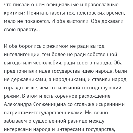
что писали о нём официальные и православные
критики? Почитать газеты тех, толстовских времен,
мало не покажется. И оба выстояли. Оба доказали
свою правоту...
И оба боролись с режимом не ради выгод
интеллигенции, тем более не ради собственной
выгоды или честолюбия, ради своего народа. Оба
предпочитали идее государства идею народа, были
не державниками, а народниками, и ставили народ
гораздо выше, чем тот или иной господствующий
режим. В этом и есть коренное расхождение
Александра Солженицына со столь же искренними
патриотами-государственниками. Мы вечно
забываем о существенной разнице между
интересами народа и интересами государства,