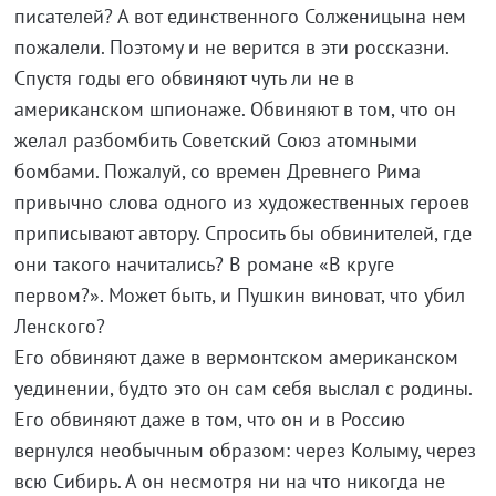
писателей? А вот единственного Солженицына нем
пожалели. Поэтому и не верится в эти россказни.
Спустя годы его обвиняют чуть ли не в
американском шпионаже. Обвиняют в том, что он
желал разбомбить Советский Союз атомными
бомбами. Пожалуй, со времен Древнего Рима
привычно слова одного из художественных героев
приписывают автору. Спросить бы обвинителей, где
они такого начитались? В романе «В круге
первом?». Может быть, и Пушкин виноват, что убил
Ленского?
Его обвиняют даже в вермонтском американском
уединении, будто это он сам себя выслал с родины.
Его обвиняют даже в том, что он и в Россию
вернулся необычным образом: через Колыму, через
всю Сибирь. А он несмотря ни на что никогда не