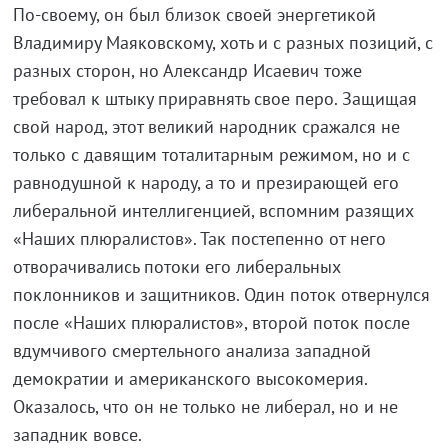
По-своему, он был близок своей энергетикой
Владимиру Маяковскому, хоть и с разных позиций, с
разных сторон, но Александр Исаевич тоже
требовал к штыку приравнять свое перо. Защищая
свой народ, этот великий народник сражался не
только с давящим тоталитарным режимом, но и с
равнодушной к народу, а то и презирающей его
либеральной интеллигенцией, вспомним разящих
«Наших плюралистов». Так постепенно от него
отворачивались потоки его либеральных
поклонников и защитников. Один поток отвернулся
после «Наших плюралистов», второй поток после
вдумчивого смертельного анализа западной
демократии и американского высокомерия.
Оказалось, что он не только не либерал, но и не
западник вовсе.