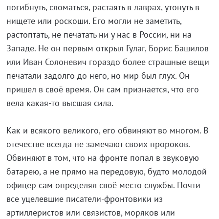
погибнуть, сломаться, растаять в лаврах, утонуть в
нищете или роскоши. Его могли не заметить,
растоптать, не печатать ни у нас в России, ни на
Западе. Не он первым открыл Гулаг, Борис Башилов
или Иван Солоневич гораздо более страшные вещи
печатали задолго до него, но мир был глух. Он
пришел в своё время. Он сам признается, что его
вела какая-то высшая сила.
Как и всякого великого, его обвиняют во многом. В
отечестве всегда не замечают своих пророков.
Обвиняют в том, что на фронте попал в звуковую
батарею, а не прямо на передовую, будто молодой
офицер сам определял своё место службы. Почти
все уцелевшие писатели-фронтовики из
артиллеристов или связистов, моряков или