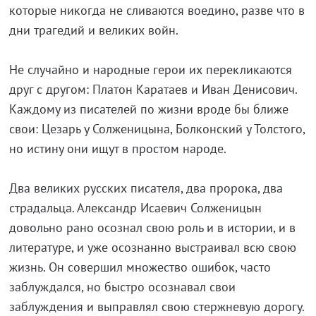
которые никогда не сливаются воедино, разве что в
дни трагедий и великих войн.
Не случайно и народные герои их перекликаются
друг с другом: Платон Каратаев и Иван Денисович.
Каждому из писателей по жизни вроде бы ближе
свои: Цезарь у Солженицына, Болконский у Толстого,
но истину они ищут в простом народе.
Два великих русских писателя, два пророка, два
страдальца. Александр Исаевич Солженицын
довольно рано осознал свою роль и в истории, и в
литературе, и уже осознанно выстраивал всю свою
жизнь. Он совершил множество ошибок, часто
заблуждался, но быстро осознавал свои
заблуждения и выправлял свою стержневую дорогу.