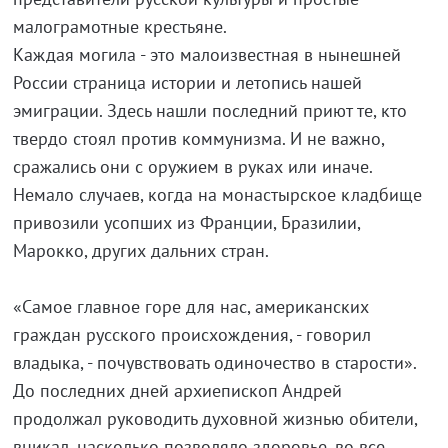
малограмотные крестьяне.
Каждая могила - это малоизвестная в нынешней
России страница истории и летопись нашей
эмиграции. Здесь нашли последний приют те, кто
твердо стоял против коммунизма. И не важно,
сражались они с оружием в руках или иначе.
Немало случаев, когда на монастырское кладбище
привозили усопших из Франции, Бразилии,
Марокко, других дальних стран.
«Самое главное горе для нас, американских
граждан русского происхождения, - говорил
владыка, - почувствовать одиночество в старости».
До последних дней архиепископ Андрей
продолжал руководить духовной жизнью обители,
вникал, насколько позволяло здоровье, во все