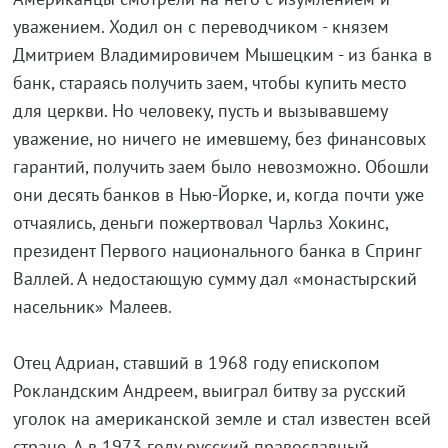
уважением. Ходил он с переводчиком - князем
Дмитрием Владимировичем Мышецким - из банка в
банк, стараясь получить заем, чтобы купить место
для церкви. Но человеку, пусть и вызывавшему
уважение, но ничего не имевшему, без финансовых
гарантий, получить заем было невозможно. Обошли
они десять банков в Нью-Йорке, и, когда почти уже
отчаялись, деньги пожертвовал Чарльз Хокинс,
президент Первого национального банка в Спринг
Валлей. А недостающую сумму дал «монастырский
насельник» Малеев.
Отец Адриан, ставший в 1968 году епископом
Рокландским Андреем, выиграл битву за русский
уголок на американской земле и стал известен всей
стране. А в 1973 году русский православный