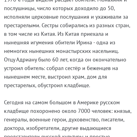
послушницы, число которых доходило до 50,
исполняли церковные послушания и ухаживали за
престарелыми. Сестры собирались из разных стран,
в том числе из Китая. Из Китая приехала и
нынешняя игумения обители Ирина - одна из
немногих нынешних монастырских насельниц.
Отцу Адриану было 60 лет, когда он окончательно
устроил обитель: собрал сестёр и беженцев на
нынешнем месте, выстроил храм, дом для
престарелых, обустроил кладбище.
Сегодня на самом большом в Америке русском
кладбище похоронено около 7000 человек: князья,
генералы, военные герои, духовенство, писатели,
доктора, изобретатели, другие выдающиеся
представители русской культуры и простые