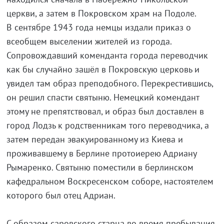
церкви, а затем в Покровском храм на Подоле.
В сентябре 1943 года немцы издали приказ о
всеобщем выселении жителей из города.
Сопровождавший коменданта города переводчик
как бы случайно зашёл в Покровскую церковь и
увидел там образ преподобного. Перекрестившись,
он решил спасти святыню. Немецкий комендант
этому не препятствовал, и образ был доставлен в
город Лодзь к родственникам того переводчика, а
затем передан эвакуированному из Киева и
проживавшему в Берлине протоиерею Адриану
Рымаренко. Святыню поместили в берлинском
кафедральном Воскресенском соборе, настоятелем
которого был отец Адриан.
С образом саровского старца во время пребывания