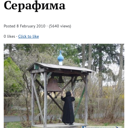
Серафима
Posted 8 February 2010 · (5640 views)
0
likes
-
Click to like