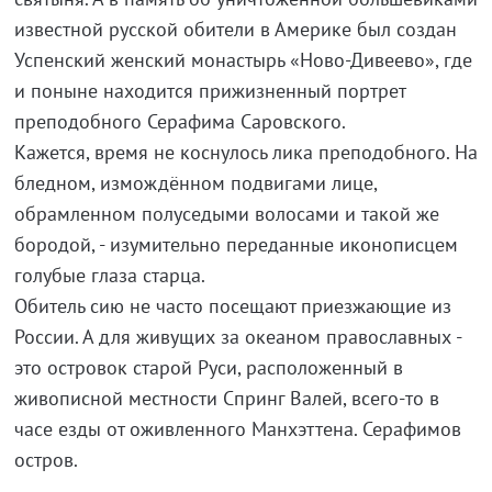
известной русской обители в Америке был создан
Успенский женский монастырь «Ново-Дивеево», где
и поныне находится прижизненный портрет
преподобного Серафима Саровского.
Кажется, время не коснулось лика преподобного. На
бледном, измождённом подвигами лице,
обрамленном полуседыми волосами и такой же
бородой, - изумительно переданные иконописцем
голубые глаза старца.
Обитель сию не часто посещают приезжающие из
России. А для живущих за океаном православных -
это островок старой Руси, расположенный в
живописной местности Спринг Валей, всего-то в
часе езды от оживленного Манхэттена. Серафимов
остров.