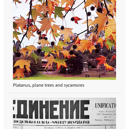
Platanus, plane trees and sycamores