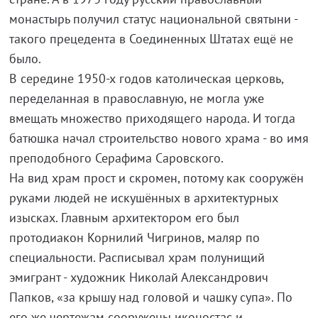
монастырь получил статус национальной святыни -
такого прецедента в Соединенных Штатах ещё не
было.
В середине 1950-х годов католическая церковь,
переделанная в православную, не могла уже
вмещать множество приходящего народа. И тогда
батюшка начал строительство нового храма - во имя
преподобного Серафима Саровского.
На вид храм прост и скромен, потому как сооружён
руками людей не искушённых в архитектурных
изысках. Главным архитектором его был
протодиакон Корнилий Чигринов, маляр по
специальности. Расписывал храм полунищий
эмигрант - художник Николай Александрович
Папков, «за крышу над головой и чашку супа». По
его же чертежам сооружены иконостас и