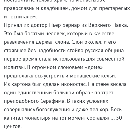
православным кладбищем, домом для престарелых
и госпиталем.
Принял их доктор Пьер Бернар из Верхнего Наяка.
Это был богатый человек, который в качестве
развлечения держал слона. Слон околел, и его
стоявшее без надобности стойло русская община
первое время стала использовать для совместной
молитвы. В огромном слоновьем «доме»
предполагалось устроить и монашеские кельи.
Из картона был сделан иконостас. На стене висела
один единственный большой образ - портрет
преподобного Серафима. В таких условиях
совершались богослужения и даже пел хор. Весь
капитал монастыря на тот момент составлял... 50
центов.