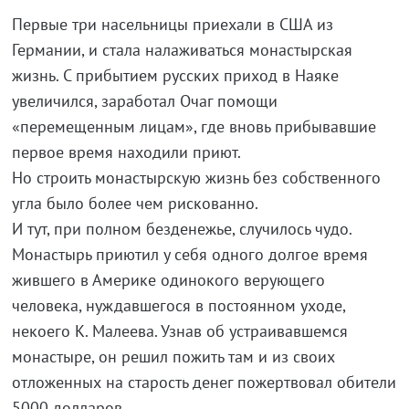
Первые три насельницы приехали в США из
Германии, и стала налаживаться монастырская
жизнь. С прибытием русских приход в Наяке
увеличился, заработал Очаг помощи
«перемещенным лицам», где вновь прибывавшие
первое время находили приют.
Но строить монастырскую жизнь без собственного
угла было более чем рискованно.
И тут, при полном безденежье, случилось чудо.
Монастырь приютил у себя одного долгое время
жившего в Америке одинокого верующего
человека, нуждавшегося в постоянном уходе,
некоего К. Малеева. Узнав об устраивавшемся
монастыре, он решил пожить там и из своих
отложенных на старость денег пожертвовал обители
5000 долларов.