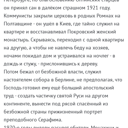
он принял сан в далёком страшном 1921 году.
Коммунисты закрыли церковь в родных Ромнах на
Полтавщине - он ушёл в Киев, где тайно служил на
квартире и восстанавливал Покровский женский
монастырь. Скрываясь, переходил с одной квартиры
на другую, а чтобы не навлечь беду на хозяев,
ночами покидал дом и устраивался на ночлег - в
дождь и стужу, - прислонившись к дереву.
Потом бежал от безбожной власти, служил
настоятелем собора в Берлине, не предполагая, что
Господь готовил ему ещё больший апостольский
труд - создать частичку святой Руси на другом
континенте, вынести под рясой спасённый из
безбожной страны прижизненный портрет
преподобного Серафима.
1970-е годы видели расцвет обители. Монахини и