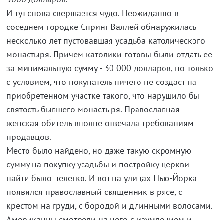
И тут снова свершается чудо. Неожиданно в
соседнем городке Спринг Валлей обнаружилась
несколько лет пустовавшая усадьба католического
монастыря. Причём католики готовы были отдать её
за минимальную сумму - 30 000 долларов, но только
с условием, что покупатель ничего не создаст на
приобретенном участке такого, что нарушило бы
святость бывшего монастыря. Православная
женская обитель вполне отвечала требованиям
продавцов.
Место было найдено, но даже такую скромную
сумму на покупку усадьбы и постройку церкви
найти было нелегко. И вот на улицах Нью-Йорка
появился православный священник в рясе, с
крестом на груди, с бородой и длинными волосами.
Американцы смотрели на него с изумлением и