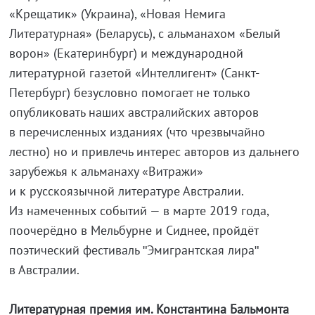
«Крещатик» (Украина), «Новая Немига
Литературная» (Беларусь), с альманахом «Белый
ворон» (Екатеринбург) и международной
литературной газетой «Интеллигент» (Санкт-
Петербург) безусловно помогает не только
опубликовать наших австралийских авторов
в перечисленных изданиях (что чрезвычайно
лестно) но и привлечь интерес авторов из дальнего
зарубежья к альманаху «Витражи»
и к русскоязычной литературе Австралии.
Из намеченных событий — в марте 2019 года,
поочерёдно в Мельбурне и Сиднее, пройдёт
поэтический фестиваль ʺЭмигрантская лираʺ
в Австралии.
Литературная премия им. Константина Бальмонта