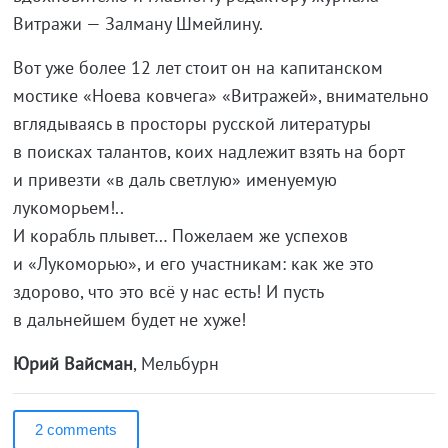
Витражи — Залману Шмейлину.
Вот уже более 12 лет стоит он на капитанском
мостике «Ноева ковчега» «Витражей», внимательно
вглядываясь в просторы русской литературы
в поисках талантов, коих надлежит взять на борт
и привезти «в даль светлую» именуемую
лукоморьем!..
И корабль плывет… Пожелаем же успехов
и «Лукоморью», и его участникам: как же это
здорово, что это всё у нас есть! И пусть
в дальнейшем будет не хуже!
Юрий Вайсман
, Мельбурн
2 comments