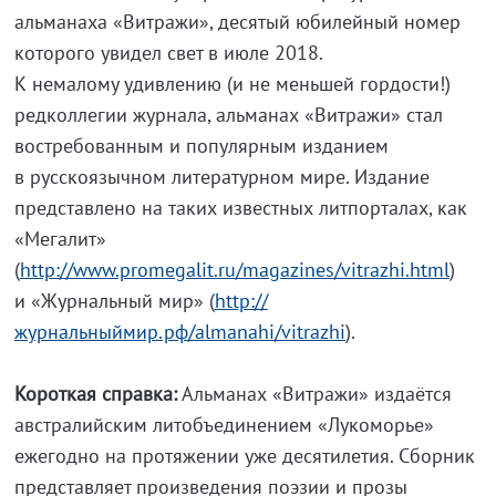
альманаха «Витражи», десятый юбилейный номер
которого увидел свет в июле 2018.
К немалому удивлению (и не меньшей гордости!)
редколлегии журнала, альманах «Витражи» стал
востребованным и популярным изданием
в русскоязычном литературном мире. Издание
представлено на таких известных литпорталах, как
«Мегалит»
(
http://www.promegalit.ru/magazines/vitrazhi.html
)
и «Журнальный мир» (
http://
журнальныймир.рф/almanahi/vitrazhi
).
Короткая cправка:
Альманах «Витражи» издаётся
австралийским литобъединением «Лукоморье»
ежегодно на протяжении уже десятилетия. Сборник
представляет произведения поэзии и прозы