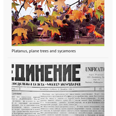
Platanus, plane trees and sycamores