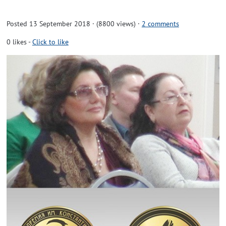
Posted 13 September 2018 · (8800 views)
·
2 comments
0
likes
-
Click to like