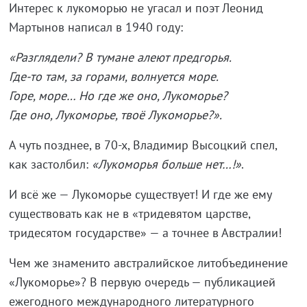
Интерес к лукоморью не угасал и поэт Леонид
Мартынов написал в 1940 году:
«Разглядели? В тумане алеют предгорья.
Где-то там, за горами, волнуется море.
Горе, море… Но где же оно, Лукоморье?
Где оно, Лукоморье, твоё Лукоморье?».
А чуть позднее, в 70-х, Владимир Высоцкий спел,
как застолбил:
«Лукоморья больше нет…!»
.
И всё же — Лукоморье существует! И где же ему
существовать как не в «тридевятом царстве,
тридесятом государстве» — а точнее в Австралии!
Чем же знаменито австралийское литобъединение
«Лукоморье»? В первую очередь — публикацией
ежегодного международного литературного