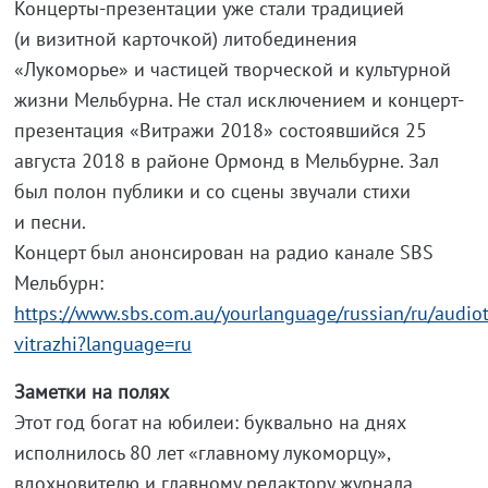
Концерты-презентации уже стали традицией
(и визитной карточкой) литобединения
«Лукоморье» и частицей творческой и культурной
жизни Мельбурна. Не стал исключением и концерт-
презентация «Витражи 2018» состоявшийся 25
августа 2018 в районе Ормонд в Мельбурне. Зал
был полон публики и со сцены звучали стихи
и песни.
Концерт был анонсирован на радио канале SBS
Мельбурн:
https://www.sbs.com.au/yourlanguage/russian/ru/audiot
vitrazhi?language=ru
Заметки на полях
Этот год богат на юбилеи: буквально на днях
исполнилось 80 лет «главному лукоморцу»,
вдохновителю и главному редактору журнала