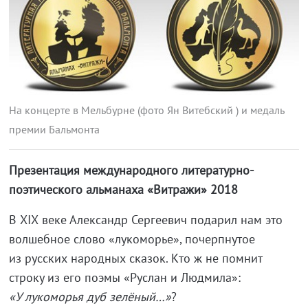
На концерте в Мельбурне (фото Ян Витебский ) и медаль
премии Бальмонта
Презентация международного литературно-
поэтического альманаха «Витражи» 2018
В ХIХ веке Александр Сергеевич подарил нам это
волшебное слово «лукоморье», почерпнутое
из русских народных сказок. Кто ж не помнит
строку из его поэмы «Руслан и Людмила»:
«У лукоморья дуб зелёный…»
?