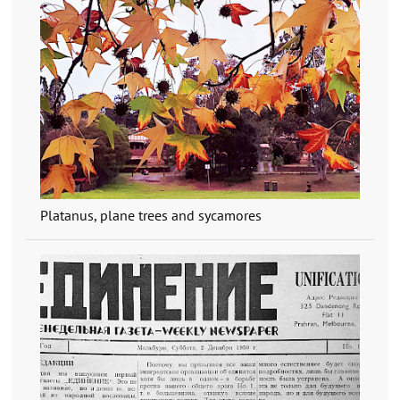
Platanus, plane trees and sycamores