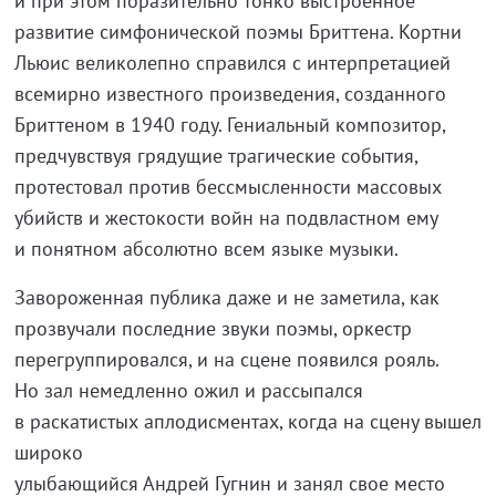
и при этом поразительно тонко выстроенное
развитие симфонической поэмы Бриттена. Кортни
Льюис великолепно справился с интерпретацией
всемирно известного произведения, созданного
Бриттеном в 1940 году. Гениальный композитор,
предчувствуя грядущие трагические события,
протестовал против бессмысленности массовых
убийств и жестокости войн на подвластном ему
и понятном абсолютно всем языке музыки.
Завороженная публика даже и не заметила, как
прозвучали последние звуки поэмы, оркестр
перегруппировался, и на сцене появился рояль.
Но зал немедленно ожил и рассыпался
в раскатистых аплодисментах, когда на сцену вышел
широко
улыбающийся Андрей Гугнин и занял свое место