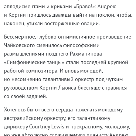
аплодисментами и криками «Браво!»: Андрею
и Кортни пришлось дважды выйти на поклон, чтобы,
наконец, утихли восторженные овации.
Бессмертное, глубоко оптимистичное произведение
Чайковского сменилось философскими
размышлениями позднего Рахманинова —
«Симфонические танцы» стали последней крупной
работой композитора. И вновь молодой,
но несомненно талантливый оркестр под чутким
руководством Кортни Льюиса блестяще справился
со своей задачей.
Хотелось бы от всего сердца пожелать молодому
австралийскому оркестру, его талантливому
дирижеру Courtney Lewis и прекрасному, молодому,
но уже абсолютно сложившемуся пианисту Андрею