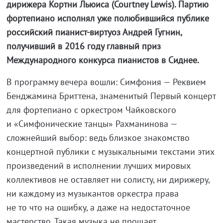
дирижера Кортни Льюиса (Courtney Lewis). Партию
фортепиано исполнял уже полюбившийся публике
российский пианист-виртуоз Андрей Гугнин,
получивший в 2016 году главный приз
Международного конкурса пианистов в Сиднее.
В программу вечера вошли: Симфония — Реквием
Бенджамина Бриттена, знаменитый Первый концерт
для фортепиано с оркестром Чайковского
и «Симфонические танцы» Рахманинова —
сложнейший выбор: ведь близкое знакомство
концертной публики с музыкальными текстами этих
произведений в исполнении лучших мировых
коллективов не оставляет ни солисту, ни дирижеру,
ни каждому из музыкантов оркестра права
не то что на ошибку, а даже на недостаточное
мастерство. Такая музыка не прощает