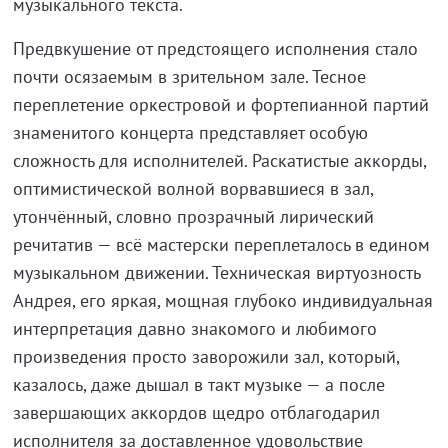
музыкального текста.
Предвкушение от предстоящего исполнения стало
почти осязаемым в зрительном зале. Тесное
переплетение оркестровой и фортепианной партий
знаменитого концерта представляет особую
сложность для исполнителей. Раскатистые аккорды,
оптимистической волной ворвавшиеся в зал,
утончённый, словно прозрачный лирический
речитатив — всё мастерски переплеталось в едином
музыкальном движении. Техническая виртуозность
Андрея, его яркая, мощная глубоко индивидуальная
интерпретация давно знакомого и любимого
произведения просто заворожили зал, который,
казалось, даже дышал в такт музыке — а после
завершающих аккордов щедро отблагодарил
исполнителя за доставленное удовольствие