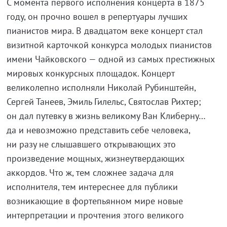
С момента первого исполнения концерта в 1875
году, он прочно вошел в репертуары лучших
пианистов мира. В двадцатом веке концерт стал
визитной карточкой конкурса молодых пианистов
имени Чайковского — одной из самых престижных
мировых конкурсных площадок. Концерт
великолепно исполняли Николай Рубинштейн,
Сергей Танеев, Эмиль Гилельс, Святослав Рихтер;
он дал путевку в жизнь великому Ван Клиберну…
да и невозможно представить себе человека,
ни разу не слышавшего открывающих это
произведение мощных, жизнеутвердающих
аккордов. Что ж, тем сложнее задача для
исполнителя, тем интереснее для публики
возникающие в фортепьянном мире новые
интерпретации и прочтения этого великого