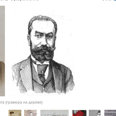
тята (гравюра на дереве)