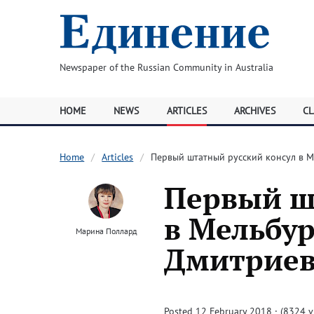
Newspaper of the Russian Community in Australia
HOME
NEWS
ARTICLES
ARCHIVES
CL
Home
Articles
Первый штатный русский консул в 
Первый ш
в Мельбу
Марина Поллард
Дмитриев
Posted 12 February 2018 · (8324 v