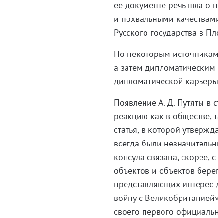
ее документе речь шла о
и похвальными качествами
Русского государства в Пл
По некоторым источникам А
а затем дипломатическим 
дипломатической карьеры 
Появление А. Д. Путяты в
реакцию как в обществе, та
статья, в которой утвержд
всегда были незначительн
консула связана, скорее,
объектов и объектов бере
представляющих интерес 
войну с Великобританией»
своего первого официально