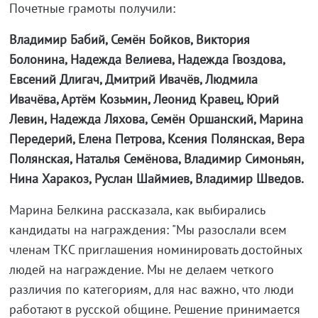
Почетные грамоты получили:
Владимир Бабий, Семён Бойков, Виктория
Болонина, Надежда Велиева, Надежда Гвоздова,
Евсений Длигач, Дмитрий Ивачёв, Людмила
Ивачёва, Артём Козьмин, Леонид Кравец, Юрий
Левин, Надежда Ляхова, Семён Оршанский, Марина
Передерий, Елена Петрова, Ксения Полянская, Вера
Полянская, Наталья Семёнова, Владимир Cимоньян,
Нина Харакоз, Руслан Шаймиев, Владимир Шведов.
Марина Белкина рассказала, как выбирались
кандидаты на
награждения:
"Мы
разослали всем
членам ТКС приглашения номинировать достойных
людей на
награждение. Мы
не
делаем четкого
различия по
категориям, для нас важно, что люди
работают в
русской общине. Решение принимается