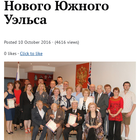
Нового Южного
Уэльса
Posted 10 October 2016 · (4616 views)
0
likes
-
Click to like