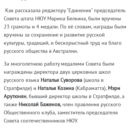
Как рассказала редактору "Единения" председатель
Совета штата НЮУ Марина Белкина, были вручены
23 грамоты и 4 медали. По её словам, награды были
вручены за сохранение и развитие русской
культуры, традиций, и бескорыстный труд на благо
русского общества в Австралии.
За многолетнюю работу медалями Совета были
награждены директора двух церковных школ
русского языка
Наталья Суворова
(школа в
Стратфилде) и
Наталья Козина
(Кабраматта),
Мэри
Арутюнян
, бывший директор школы в Стратфилде, а
также
Николай Баженов,
член правления русского
Общественного клуба, заместитель председателя
Совета соотечественников НЮУ.