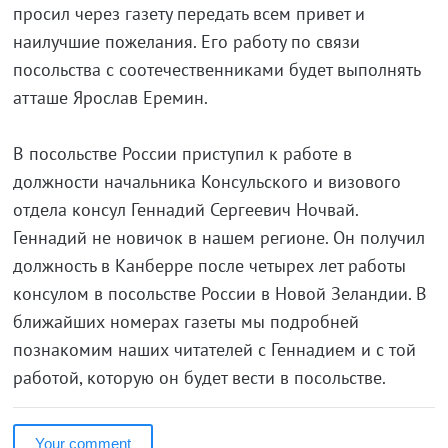
просил через газету передать всем привет и
наилучшие пожелания. Его работу по связи
посольства с соотечественниками будет выполнять
атташе Ярослав Еремин.
В посольстве России приступил к работе в
должности начальника Консульского и визового
отдела консул Геннадий Сергеевич Ночвай.
Геннадий не новичок в нашем регионе. Он получил
должность в Канберре после четырех лет работы
консулом в посольстве России в Новой Зеландии. В
ближайших номерах газеты мы подробней
познакомим наших читателей с Геннадием и с той
работой, которую он будет вести в посольстве.
Your comment