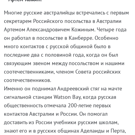
Многие русские австралийцы встречались с первым
секретарем Российского посольства в Австралии
Артемом Александровичем Кожиным. Четыре года
он работал в посольстве в Канберре. Особенно
много контактов с русской общиной было в
последние два с половиной года, когда он был
связующим звеном между посольством и нашими
соотечественниками, членом Совета российских
соотечественников.
Именно он поднимал Андреевский стяг на мачте
сигнальной станции Watson Bay, когда русская
общественность отмечала 200-летие первых
контактов Австралии и России. Он помогал
доставить из России учебники русским школам,
знают его и в русских общинах Аделаиды и Перта,