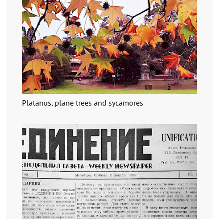
Platanus, plane trees and sycamores