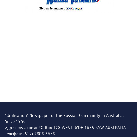
"Unification" Newspaper of the Russian Community in Australia.
Since 1950
Адрес редакции: PO Box 128 WEST RYDE 1685 NSW AUSTRALIA
Телефон: (612) 9808 6678