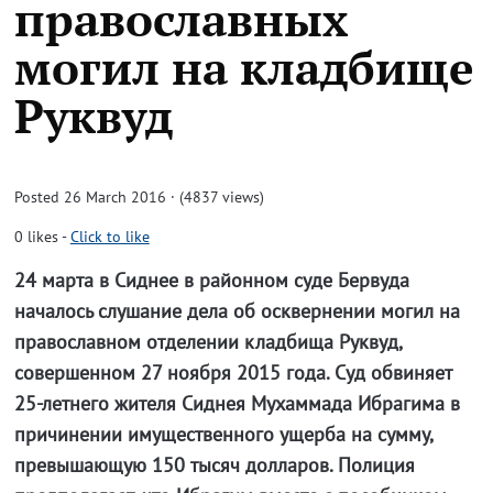
православных
могил на кладбище
Руквуд
Posted 26 March 2016 · (4837 views)
0
likes
-
Click to like
24 марта в Сиднее в районном суде Бервуда
началось слушание дела об осквернении могил на
православном отделении кладбища Руквуд,
совершенном 27 ноября 2015 года. Суд обвиняет
25-летнего жителя Сиднея Мухаммада Ибрагима в
причинении имущественного ущерба на сумму,
превышающую 150 тысяч долларов. Полиция