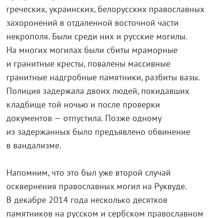
греческих, украинских, белорусских православных
захоронений в отдаленной восточной части
некрополя. Были среди них и русские могилы.
На многих могилах были сбиты мраморные
и гранитные кресты, повалены массивные
гранитные надгробные памятники, разбиты вазы.
Полиция задержала двоих людей, покидавших
кладбище той ночью и после проверки
документов — отпустила. Позже одному
из задержанных было предъявлено обвинение
в вандализме.
Напомним, что это был уже второй случай
осквернения православных могил на Руквуде.
В декабре 2014 года несколько десятков
памятников на русском и сербском православном