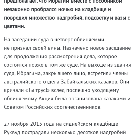
предполагает, что Ибрагим вместе с пособником
незаконно пробрался ночью на кладбище и
повредил множество надгробий, подсветку и вазы с
цветами.
На заседании суда в четверг обвиняемый
не признал своей вины. Назначено новое заседание
для продолжения рассмотрения дела, которое
состоится позже в том же суде. На выходе из здания
суда, Ибрагима, закрывшего лицо, встретили члены
австралийского отдела Забайкальских казаков. Они
кричали «Ты трус!» вслед поспешно уходящему
обвиняемому. Акция была организована казаками и
Советом Российских соотечественников.
27 ноября 2015 года на сиднейском кладбище
Руквуд пострадали несколько десятков надгробий