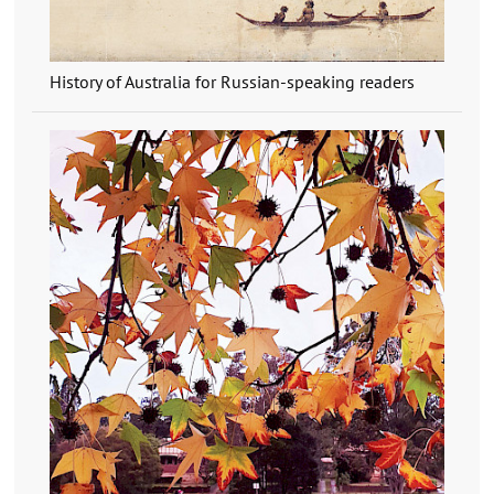
History of Australia for Russian-speaking readers