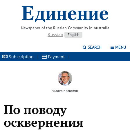
Newspaper of the Russian Community in Australia
Russian
English
SEARCH
MENU
Subscription
|
Payment
|
Vladimir Kouzmin
По поводу
осквернения