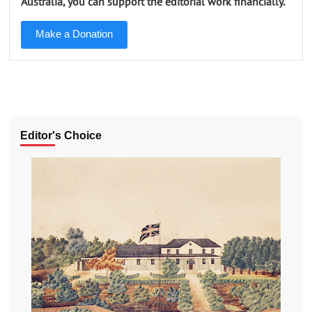
Australia, you can support the editorial work financially.
Make a Donation
Editor's Choice