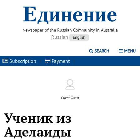
Newspaper of the Russian Community in Australia
Russian
English
SEARCH
MENU
Subscription
|
Payment
|
Guest Guest
Ученик из
Аделаиды