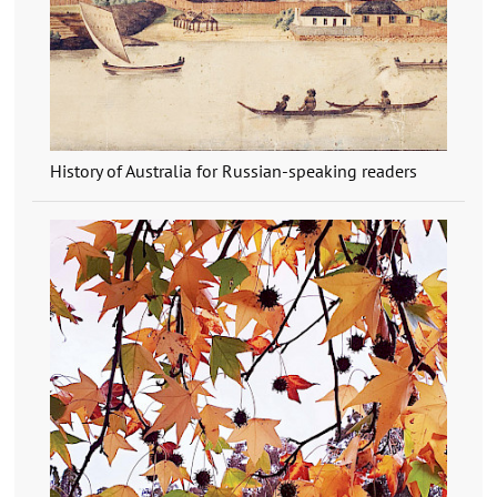
History of Australia for Russian-speaking readers