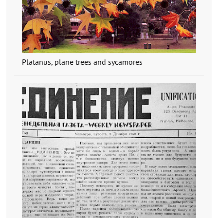
Platanus, plane trees and sycamores