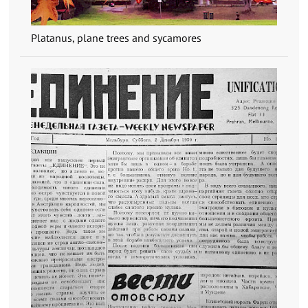
Platanus, plane trees and sycamores