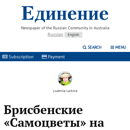
Newspaper of the Russian Community in Australia
Russian
English
SEARCH
MENU
Subscription
|
Payment
|
Liudmila Larkina
Брисбенские
«Самоцветы» на