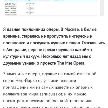
Я давняя поклонница оперы. В Москве, в былые
времена, старалась не пропустить интересные
постановки и послушать лучших певцов. Оказавшись
в Австралии, первое время ощущала какой-то
культурный вакуум. Несколько лет назад мы с
друзьями узнали о проекте The Met Opera.
Знаменитые оперы, идущие на самой известной
сцене Нью-Йорка с лучшими певцами
приглашенными из самых известных оперных
коллективов мира записывают, и их можно
посмотреть в режиме online на Интернете или
позже в некоторых кинотеатрах, в частности, у нас