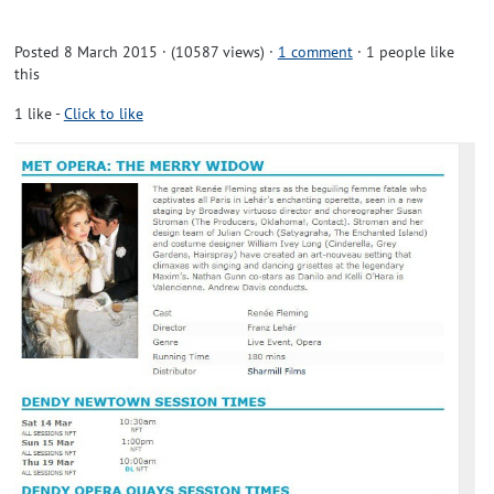
Posted 8 March 2015 · (10587 views)
·
1 comment
· 1 people like
this
1
like
-
Click to like