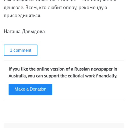
дешевле. Всем, кто любит оперу, рекомендую
присоединяться.
Наташа Давыдова
1 comment
If you like the online version of a Russian newspaper in
Australia, you can support the editorial work financially.
Make a Donation