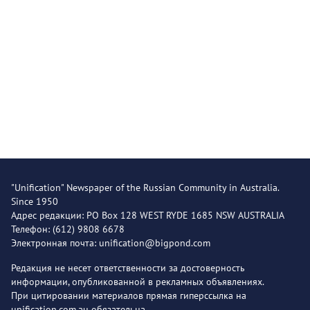
"Unification" Newspaper of the Russian Community in Australia.
Since 1950
Адрес редакции: PO Box 128 WEST RYDE 1685 NSW AUSTRALIA
Телефон: (612) 9808 6678
Электронная почта: unification@bigpond.com
Редакция не несет ответственности за достоверность
информации, опубликованной в рекламных объявлениях.
При цитировании материалов прямая гиперссылка на
unification.com.au обязательна.