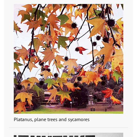
Platanus, plane trees and sycamores