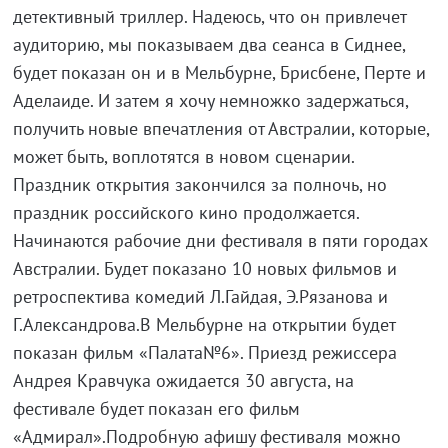
детективный триллер. Надеюсь, что он привлечет
аудиторию, мы показываем два сеанса в Сиднее,
будет показан он и в Мельбурне, Брисбене, Перте и
Аделаиде. И затем я хочу немножко задержаться,
получить новые впечатления от Австралии, которые,
может быть, воплотятся в новом сценарии.
Праздник открытия закончился за полночь, но
праздник российского кино продолжается.
Начинаются рабочие дни фестиваля в пяти городах
Австралии. Будет показано 10 новых фильмов и
ретроспектива комедий Л.Гайдая, Э.Рязанова и
Г.Александрова.В Мельбурне на открытии будет
показан фильм «Палата№6». Приезд режиссера
Андрея Кравчука ожидается 30 августа, на
фестивале будет показан его фильм
«Адмирал».Подробную афишу фестиваля можно