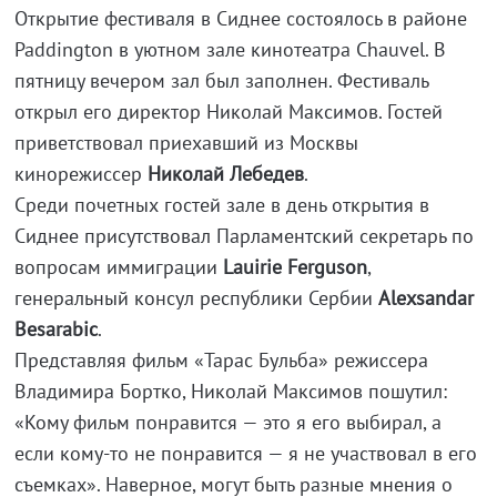
Открытие фестиваля в Сиднее состоялось в районе
Paddington в уютном зале кинотеатра Chauvel. В
пятницу вечером зал был заполнен. Фестиваль
открыл его директор Николай Максимов. Гостей
приветствовал приехавший из Москвы
кинорежиссер
Николай Лебедев
.
Среди почетных гостей зале в день открытия в
Сиднее присутствовал Парламентский секретарь по
вопросам иммиграции
Lauirie Ferguson
,
генеральный консул республики Сербии
Alexsandar
Besarabic
.
Представляя фильм «Тарас Бульба» режиссера
Владимира Бортко, Николай Максимов пошутил:
«Кому фильм понравится — это я его выбирал, а
если кому-то не понравится — я не участвовал в его
съемках». Наверное, могут быть разные мнения о