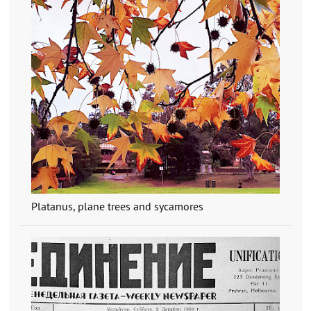
Platanus, plane trees and sycamores