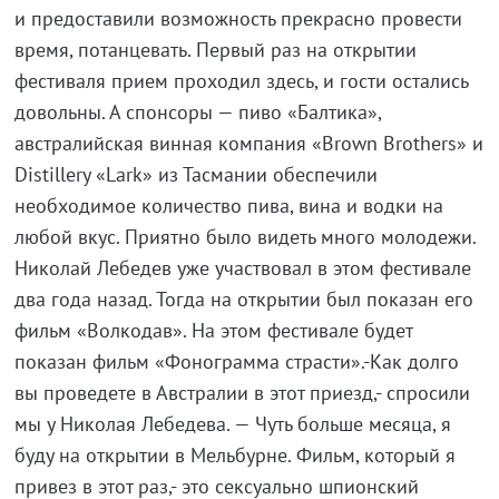
и предоставили возможность прекрасно провести
время, потанцевать. Первый раз на открытии
фестиваля прием проходил здесь, и гости остались
довольны. А спонсоры — пиво «Балтика»,
австралийская винная компания «Brown Brothers» и
Distillery «Lark» из Тасмании обеспечили
необходимое количество пива, вина и водки на
любой вкус. Приятно было видеть много молодежи.
Николай Лебедев уже участвовал в этом фестивале
два года назад. Тогда на открытии был показан его
фильм «Волкодав». На этом фестивале будет
показан фильм «Фонограмма страсти».-Как долго
вы проведете в Австралии в этот приезд,- спросили
мы у Николая Лебедева. — Чуть больше месяца, я
буду на открытии в Мельбурне. Фильм, который я
привез в этот раз,- это сексуально шпионский