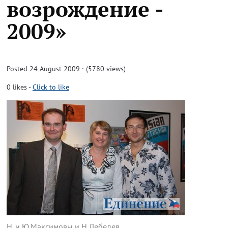
возрождение -
2009»
Posted 24 August 2009 · (5780 views)
0
likes
-
Click to like
Н. и Ю.Максимовы и Н.Лебедев