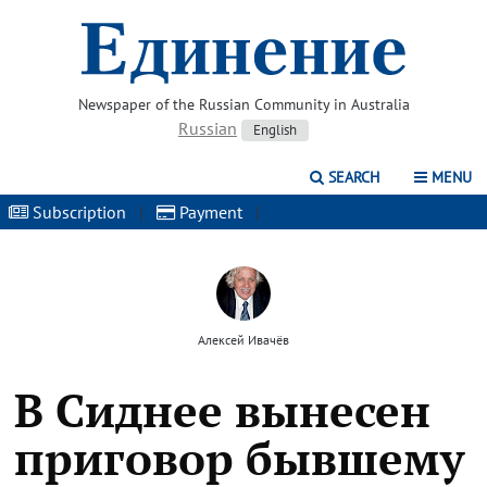
Newspaper of the Russian Community in Australia
Russian
English
SEARCH
MENU
Subscription
|
Payment
|
Алексей Ивачёв
В Сиднее вынесен
приговор бывшему