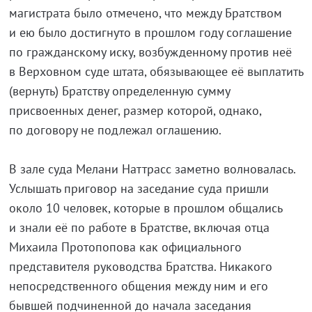
магистрата было отмечено, что между Братством
и ею было достигнуто в прошлом году соглашение
по гражданскому иску, возбужденному против неё
в Верховном суде штата, обязывающее её выплатить
(вернуть) Братству определенную сумму
присвоенных денег, размер которой, однако,
по договору не подлежал оглашению.
В зале суда Мелани Наттрасс заметно волновалась.
Услышать приговор на заседание суда пришли
около 10 человек, которые в прошлом общались
и знали её по работе в Братстве, включая отца
Михаила Протопопова как официального
представителя руководства Братства. Никакого
непосредственного общения между ним и его
бывшей подчиненной до начала заседания