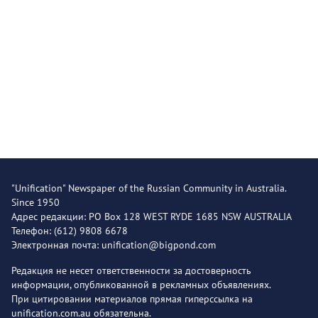
"Unification" Newspaper of the Russian Community in Australia.
Since 1950
Адрес редакции: PO Box 128 WEST RYDE 1685 NSW AUSTRALIA
Телефон: (612) 9808 6678
Электронная почта: unification@bigpond.com
Редакция не несет ответственности за достоверность
информации, опубликованной в рекламных объявлениях.
При цитировании материалов прямая гиперссылка на
unification.com.au обязательна.