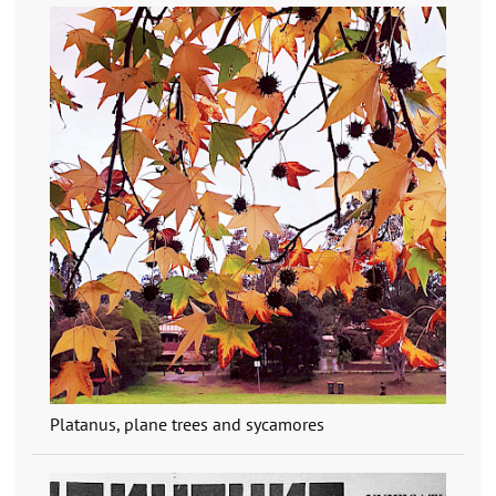
Platanus, plane trees and sycamores