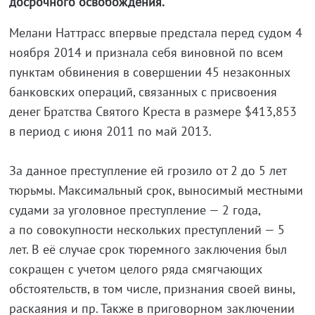
досрочного освобождения.
Мелани Наттрасс впервые предстала перед судом 4
ноября 2014 и признала себя виновной по всем
пунктам обвинения в совершении 45 незаконных
банковских операций, связанных с присвоения
денег Братства Святого Креста в размере $413,853
в период с июня 2011 по май 2013.
За данное преступление ей грозило от 2 до 5 лет
тюрьмы. Максимальный срок, выносимый местными
судами за уголовное преступление — 2 года,
а по совокупности нескольких преступлений — 5
лет. В её случае срок тюремного заключения был
сокращен с учетом целого ряда смягчающих
обстоятельств, в том числе, признания своей вины,
раскаяния и пр. Также в приговорном заключении