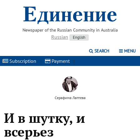
Newspaper of the Russian Community in Australia
Russian
English
SEARCH
MENU
Subscription
|
Payment
|
Серафима Лаптева
И в шутку, и
всерьез