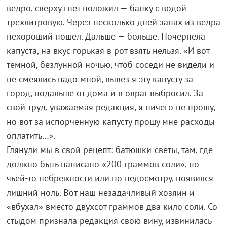
ведро, сверху гнет положил — банку с водой
трехлитровую. Через несколько дней запах из ведра
нехороший пошел. Дальше — больше. Почернела
капуста, на вкус горькая в рот взять нельзя. «И вот
темной, безлунной ночью, чтоб соседи не видели и
не смеялись надо мной, вывез я эту капусту за
город, подальше от дома и в овраг выбросил. За
свой труд, уважаемая редакция, я ничего не прошу,
но вот за испорченную капусту прошу мне расходы
оплатить…».
Глянули мы в свой рецепт: батюшки-светы, там, где
должно быть написано «200 граммов соли», по
чьей-то небрежности или по недосмотру, появился
лишний ноль. Вот наш незадачливый хозяин и
«вбухал» вместо двухсот граммов два кило соли. Со
стыдом признала редакция свою вину, извинилась