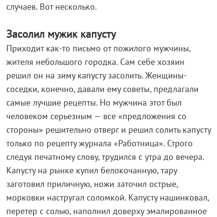
случаев. Вот несколько.
Засолил мужик капусту
Приходит как-то письмо от пожилого мужчины,
жителя небольшого городка. Сам себе хозяин
решил он на зиму капусту засолить. Женщины-
соседки, конечно, давали ему советы, предлагали
самые лучшие рецепты. Но мужчина этот был
человеком серьезным — все «предложения со
стороны» решительно отверг и решил солить капусту
только по рецепту журнала «Работница». Строго
следуя печатному слову, трудился с утра до вечера.
Капусту на рынке купил белокочанную, тару
заготовил приличную, ножи заточил острые,
морковки настругал соломкой. Капусту нашинковал,
перетер с солью, наполнил доверху эмалированное