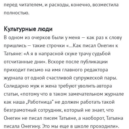
перед читателем, и расходы, конечно, возместила
полностью.
Культурные люди
В одном из очерков были у меня — как раз к слову
пришлись — такие строчки «…Как писал Онегин к
Татьяне: «А я в напрасной скуке трачу судьбой
отсчитанные дни». Вскоре после публикации
приходит письмо на имя главного редактора
журнала от одной счастливой супружеской пары.
Солидарно муж и жена требуют уволить автора
статьи, «потому что в таком замечательном журнале
как наша „Работница“ не должен работать такой
безграмотный сотрудник, который не знает, что
Онегин не писал писем Татьяне, а наоборот, Татьяна
писала Онегину. Это мы еще в школе проходили».