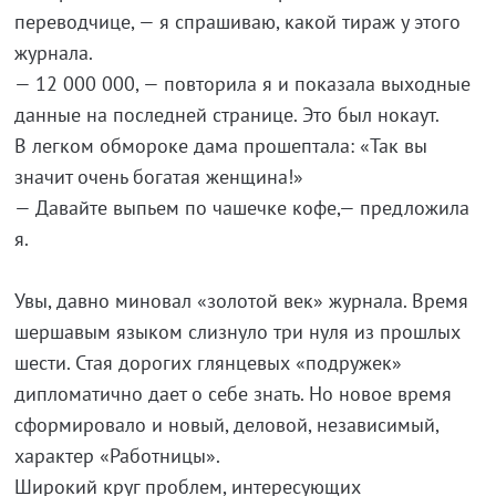
переводчице, — я спрашиваю, какой тираж у этого
журнала.
— 12 000 000, — повторила я и показала выходные
данные на последней странице. Это был нокаут.
В легком обмороке дама прошептала: «Так вы
значит очень богатая женщина!»
— Давайте выпьем по чашечке кофе,— предложила
я.
Увы, давно миновал «золотой век» журнала. Время
шершавым языком слизнуло три нуля из прошлых
шести. Стая дорогих глянцевых «подружек»
дипломатично дает о себе знать. Но новое время
сформировало и новый, деловой, независимый,
характер «Работницы».
Широкий круг проблем, интересующих