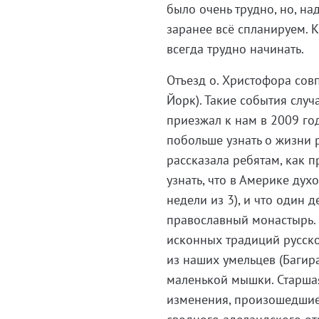
было очень трудно, но, на
заранее всё спланируем. К
всегда трудно начинать.
Отъезд о. Христофора сов
Йорк). Такие события случ
приезжал к нам в 2009 год
побольше узнать о жизни 
рассказала ребятам, как 
узнать, что в Америке дух
недели из 3), и что один 
православный монастырь. 
исконных традиций русско
из наших умельцев (Багир
маленькой мышки. Старша
изменения, произошедшие 