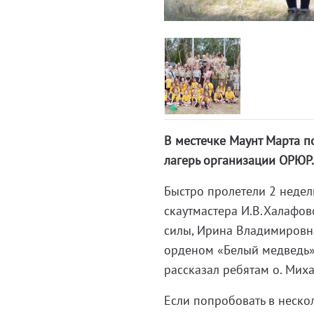
В местечке Маунт Марта п
лагерь организации ОРЮР
Быстро пролетели 2 недел
скаутмастера И.В.Халафово
силы, Ирина Владимировна
орденом «Белый медведь» 
рассказал ребятам о. Мих
Если попробовать в несколь