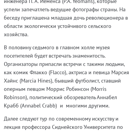
инженера П. А. Йеменса (P.A. Yeomans), которые
успели запечатлеть ведущие фотографы страны. На
беседу приглашена младшая дочь революционера в
области экологически устойчивого сельского
хозяйства.
В половину седьмого в главном холле музея
посетителей будет встречать знаменитость.
Организаторы припасли встречи с такими людьми,
как комик Флакко (Flacco), актриса и певица Марсия
Хайнс (Marcia Hines), бывший футболист, ставший
оперным певцом Моррис Робинсон (Morris
Robinson), политический обозреватель Аннабел
Крабб (Annabel Crabb) и многими другими.
Далее следуют тур по современному искусству и
лекция профессора Сиднейского Университета по