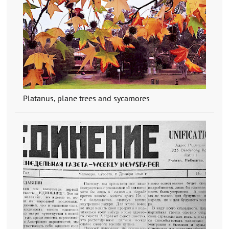
Platanus, plane trees and sycamores