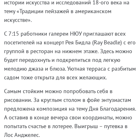
истории искусства и исследований 18-ого века на
тему «Традиции пейзажей в американском
искусстве».
С 7:15 работники галереи НЮУ приглашают всех
посетителей на концерт Рея Бидла (Ray Beadle) с его
группой в ресторан на нижнем этаже. Здесь можно
будет передохнуть и подкрепиться под легкую
мелодию джаза и блюза. Уютная терраса с разбитым
садом тоже открыта для всех желающих.
Самым стойким можно попробовать себя в
рисовании. За круглым столом в фойе энтузиастам
предложена композиция на тему Дня Благодарения.
А оставив в конце вечера свои координаты, можно
попытать счастье в лотерее. Выигрыш – путевка в
Лос Анджелес.