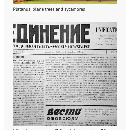
Platanus, plane trees and sycamores