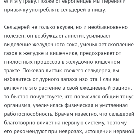
ели эту траву. Позже от европейцев мы переняли
привычку употреблять сельдерей в пищу.
Сельдерей не только вкусен, но и необыкновенно
полезен: он возбуждает аппетит, усиливает
выделение желудочного сока, уменьшает скопление
газов в желудке и кишечнике, предохраняет от
гнилостных процессов в желудочно-кишечном
тракте. Пожевав листик свежего сельдерея, вы
избавитесь от дурного запаха изо рта. Если вы
включите это растение в свой ежедневный рацион,
то быстро почувствуете, что повысился общий тонус
организма, увеличилась физическая и умственная
работоспособность. Врачам известно, что сельдерей
благотворно влияет на нервную систему, поэтому
его рекомендуют при неврозах, истощении нервной