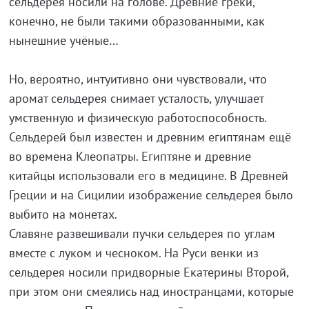
сельдерея носили на голове. Древние греки,
конечно, не были такими образованными, как
нынешние учёные…
Но, вероятно, интуитивно они чувствовали, что
аромат сельдерея снимает усталость, улучшает
умственную и физическую работоспособность.
Сельдерей был известен и древним египтянам ещё
во времена Клеопатры. Египтяне и древние
китайцы использовали его в медицине. В Древней
Греции и на Сицилии изображение сельдерея было
выбито на монетах.
Славяне развешивали пучки сельдерея по углам
вместе с луком и чесноком. На Руси венки из
сельдерея носили придворные Екатерины Второй,
при этом они смеялись над иностранцами, которые