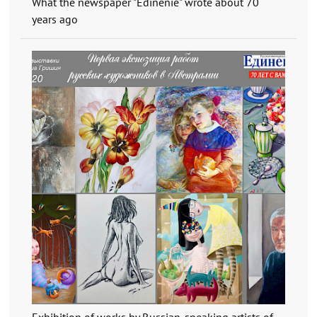
What the newspaper "Edinenie" wrote about 70
years ago
Exhibition of works by Russian-speaking artists of