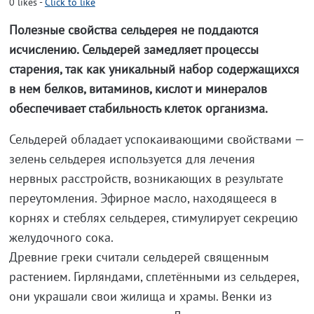
0
likes
-
Click to like
Полезные свойства сельдерея не поддаются
исчислению. Сельдерей замедляет процессы
старения, так как уникальный набор содержащихся
в нем белков, витаминов, кислот и минералов
обеспечивает стабильность клеток организма.
Сельдерей обладает успокаивающими свойствами —
зелень сельдерея используется для лечения
нервных расстройств, возникающих в результате
переутомления. Эфирное масло, находящееся в
корнях и стеблях сельдерея, стимулирует секрецию
желудочного сока.
Древние греки считали сельдерей священным
растением. Гирляндами, сплетёнными из сельдерея,
они украшали свои жилища и храмы. Венки из