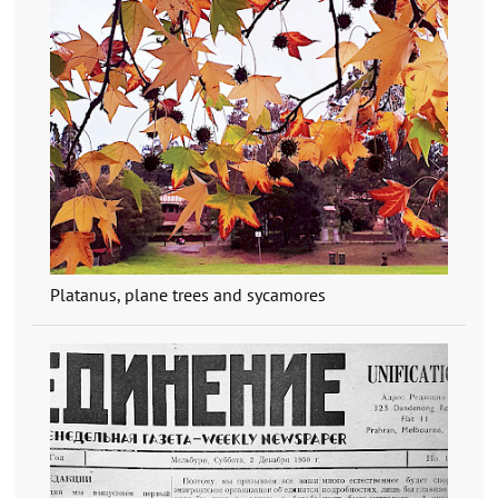
Platanus, plane trees and sycamores