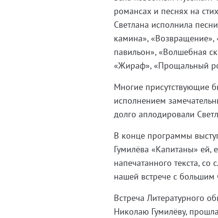
романсах и песнях на стих
Светлана исполнила песни «
камина», «Возвращение»,
павильон», «Волшебная ск
«Жираф», «Прощальный ро
Многие присутствующие б
исполнением замечательны
долго аплодировали Свет
В конце программы выступ
Гумилёва «Капитаны» ей, е
напечатанного текста, со 
нашей встрече с большим 
Встреча Литературного о
Николаю Гумилёву, прошла