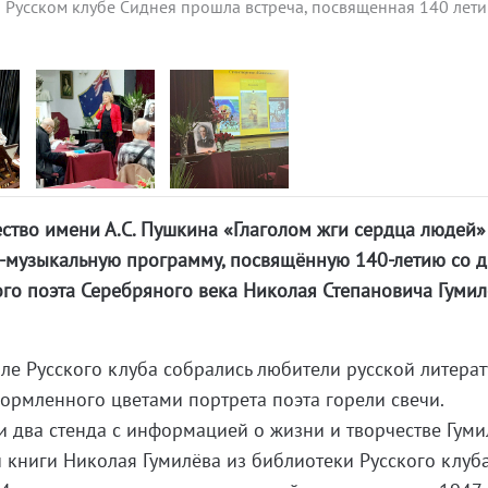
 Русском клубе Сиднея прошла встреча, посвященная 140 лети
ство имени А.С. Пушкина «Глаголом жги сердца людей»
о-музыкальную программу, посвящённую 140-летию со 
го поэта Серебряного века Николая Степановича Гумил
е Русского клуба собрались любители русской литера
ормленного цветами портрета поэта горели свечи.
 два стенда с информацией о жизни и творчестве Гуми
 книги Николая Гумилёва из библиотеки Русского клуба