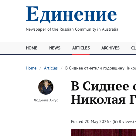
Newspaper of the Russian Community in Australia
HOME
NEWS
ARTICLES
ARCHIVES
CL
Home
Articles
В Сиднее отметили годовщину Нико
В Сиднее
Николая 
Людмила Ангус
Posted 20 May 2026 · (658 views)