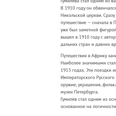
Гумилёва стал одним из в
В 1910 году он обвенчалс
Никольской церкви. Сразу
путешествие — сначала в П
уже был заметной фигурой
вышел в 1910 году с авто
дальних стран и давних в
Путешествия в Африку зан
Наиболее значимыми стал
1913 годах. Эти поездки 
Императорского Русского 
оружие, украшения, фольк
музеи Петербурга.
Гумилёв стал одним из ос
основанное на логичности