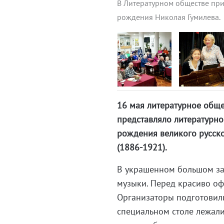
В Литературном обществе при
рождения Николая Гумилева.
16 мая литературное обще
представляло литературн
рождения великого русско
(1886-1921).
В украшенном большом зал
музыки. Перед красиво оф
Организаторы подготовили
специальном столе лежали