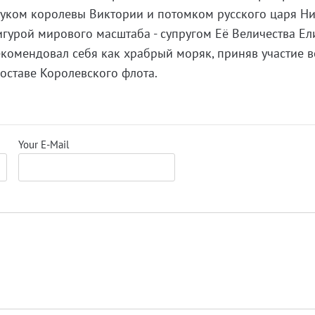
уком королевы Виктории и потомком русского царя Ник
игурой мирового масштаба - супругом Её Величества Ел
рекомендовал себя как храбрый моряк, приняв участие в
оставе Королевского флота.
Your E-Mail