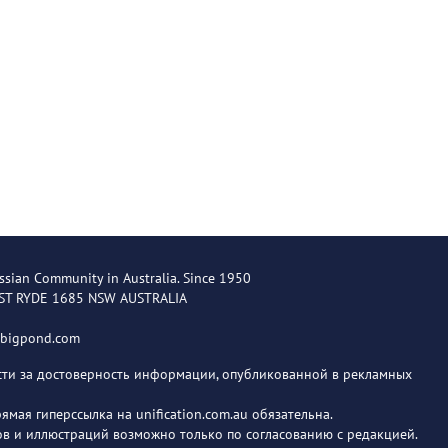
ssian Community in Australia. Since 1950
EST RYDE 1685 NSW AUSTRALIA
@bigpond.com
ости за достоверность информации, опубликованной в рекламных
мая гиперссылка на unification.com.au обязательна.
в и иллюстраций возможно только по согласованию с редакцией.