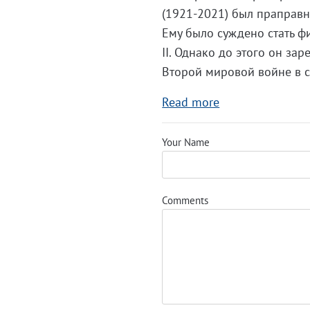
(1921-2021) был праправн
Ему было суждено стать ф
II. Однако до этого он за
Второй мировой войне в с
Read more
Your Name
Comments