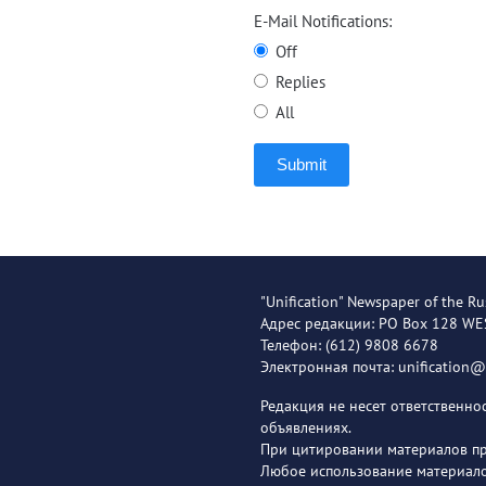
E-Mail Notifications:
Off
Replies
All
Submit
"Unification" Newspaper of the Ru
Адрес редакции: PO Box 128 W
Телефон: (612) 9808 6678
Электронная почта: unification
Редакция не несет ответственн
объявлениях.
При цитировании материалов пря
Любое использование материало