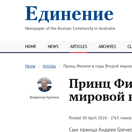
Newspaper of the Russian Community in Australia
HOME
NEWS
ARTICLES
ARCHIVES
CL
Home
Articles
Принц Филипп в годы Второй миро
Принц Фи
мировой 
Владимир Крупник
Posted 30 April 2026 · (763 views)
Сын принца Андрея Гречес