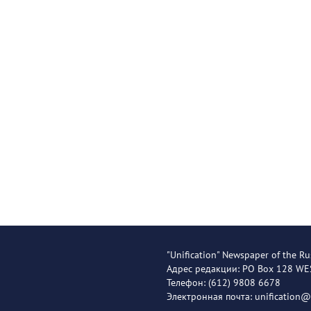
"Unification" Newspaper of the Ru
Адрес редакции: PO Box 128 W
Телефон: (612) 9808 6678
Электронная почта: unification