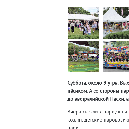
Суббота, около 9 утра. В
пёсиком. А со стороны пар
до австралийской Пасхи, 
Вчера свезли к парку в на
козлят, детские паровозик
парк.