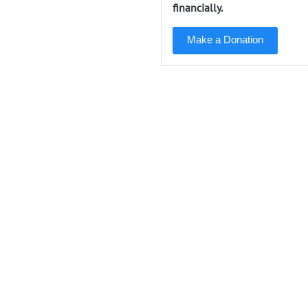
financially.
Make a Donation