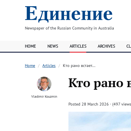
Newspaper of the Russian Community in Australia
HOME
NEWS
ARTICLES
ARCHIVES
CL
Home
Articles
Кто рано встает...
Кто рано в
Vladimir Kouzmin
Posted 28 March 2026 · (497 views