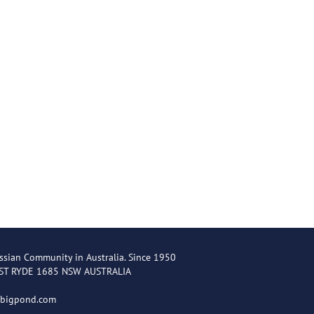
ssian Community in Australia. Since 1950
EST RYDE 1685 NSW AUSTRALIA
@bigpond.com