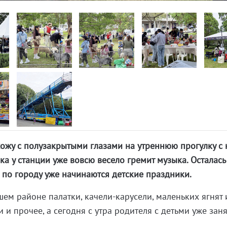
ыхожу с полузакрытыми глазами на утреннюю прогулку с
ка у станции уже вовсю весело гремит музыка. Осталась
а по городу уже начинаются детские праздники.
шем районе палатки, качели-карусели, маленьких ягнят 
и и прочее, а сегодня с утра родителя с детьми уже зан