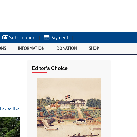
Subscription
|
Payment
|
ONS
INFORMATION
DONATION
SHOP
Editor's Choice
lick to like