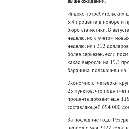
выше ожиданий.
Индекс потребительских ц
3,4 процента в ноябре и 
бюро статистики. В авгус
неделю, но с учетом новы
неделю, или 312 долларов
более серьезен, если пос
какао выросли на 15,3 про
баранина, подскочили на 1
Экономисты четверки кру
25 пунктов, что поднимет
процента добавит еще 115
составляющей 694 000 до
За последние годы Резерв
период с мая 2022 года по