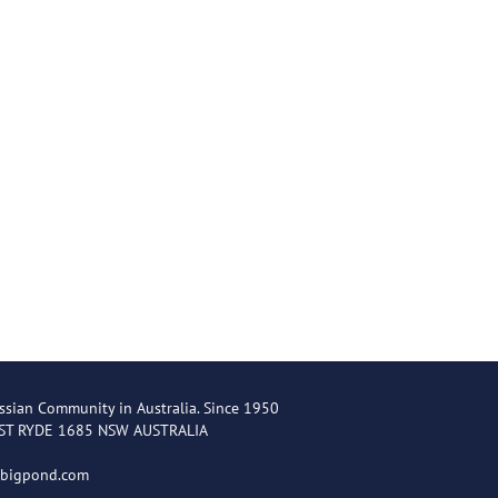
ssian Community in Australia. Since 1950
EST RYDE 1685 NSW AUSTRALIA
@bigpond.com