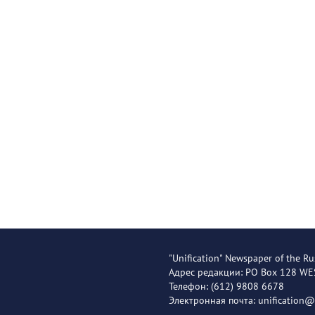
"Unification" Newspaper of the Ru
Адрес редакции: PO Box 128 W
Телефон: (612) 9808 6678
Электронная почта: unification