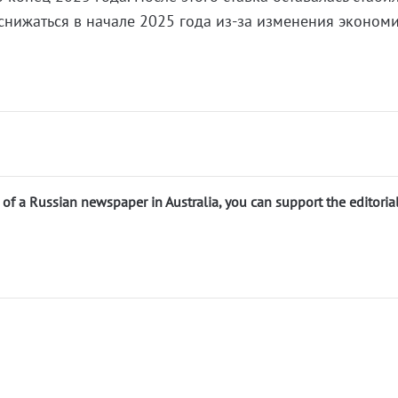
 снижаться в начале 2025 года из-за изменения эконом
n of a Russian newspaper in Australia, you can support the editoria