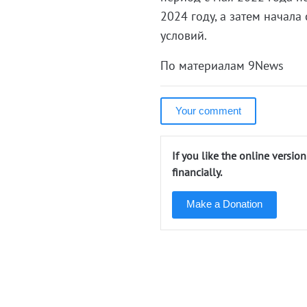
2024 году, а затем начала
условий.
По материалам 9News
Your comment
If you like the online versio
financially.
Make a Donation