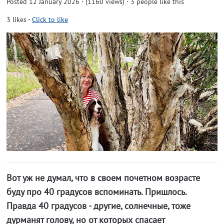
Posted 12 January 2026 · (1160 views)
· 3 people like this
3
likes
-
Click to like
Вот уж не думал, что в своем почетном возрасте
буду про 40 градусов вспоминать. Пришлось.
Правда 40 градусов - другие, солнечные, тоже
дурманят голову, но от которых спасает