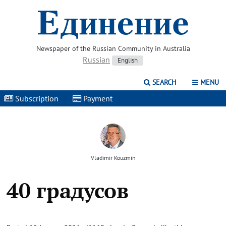
Newspaper of the Russian Community in Australia
Russian
English
SEARCH
MENU
Subscription
|
Payment
|
Vladimir Kouzmin
40 градусов