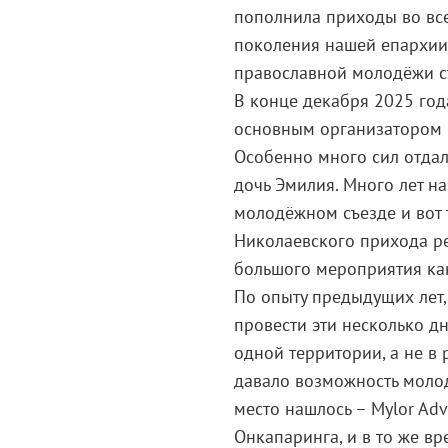
пополнила приходы во все
поколения нашей епархии
православной молодёжи ст
В конце декабря 2025 год
основным организатором к
Особенно много сил отдал
дочь Эмилия. Много лет н
молодёжном съезде и вот т
Николаевского прихода ре
большого мероприятия как
По опыту предыдущих лет,
провести эти несколько дн
одной территории, а не в 
давало возможность молод
место нашлось – Mylor Adv
Онкапаринга, и в то же вр