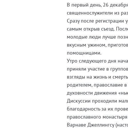
В первый день, 26 декабря
священнослужители из раз
Сразу после регистрации 
самым открыв съезд. Посл
молодые люди лучше позна
вкусным ужином, пригото
помощницами.
Утро следующего дня нача
приняли участие в группо
взгляды на жизнь и смерть
родителем, православие в
духовности движения «нь
Дискуссии проходили мал
благодарность за их пров
православного монастыря 
Варнаве Джеллингсу (наст