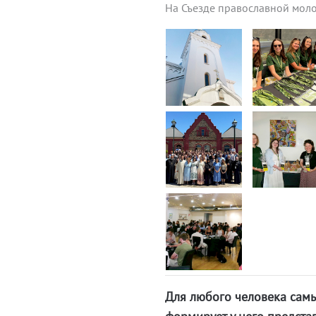
На Съезде православной мол
Для любого человека самые