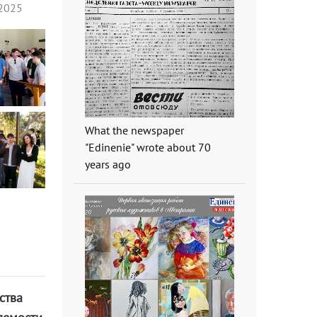
 2025
What the newspaper
"Edinenie" wrote about 70
years ago
ства