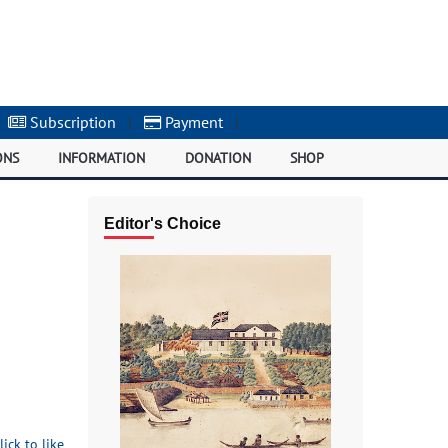
Subscription
|
Payment
|
ONS
INFORMATION
DONATION
SHOP
Editor's Choice
lick to like