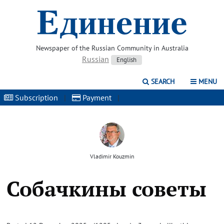
Newspaper of the Russian Community in Australia
Russian
English
SEARCH
MENU
Subscription
|
Payment
|
Vladimir Kouzmin
Собачкины советы