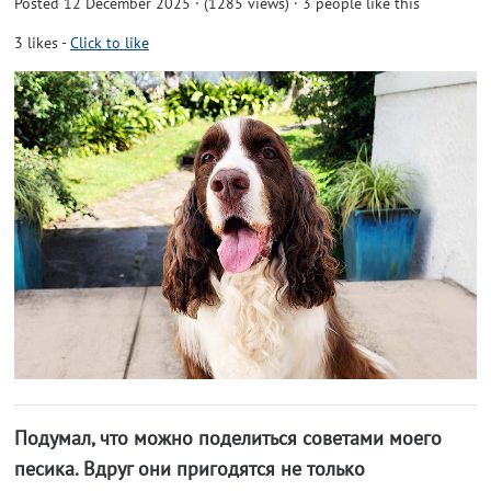
Posted 12 December 2025 · (1285 views)
· 3 people like this
3
likes
-
Click to like
Подумал, что можно поделиться советами моего
песика. Вдруг они пригодятся не только