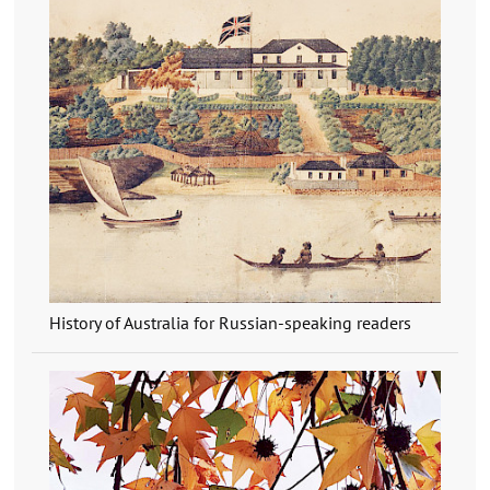
History of Australia for Russian-speaking readers