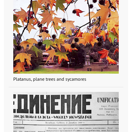
Platanus, plane trees and sycamores