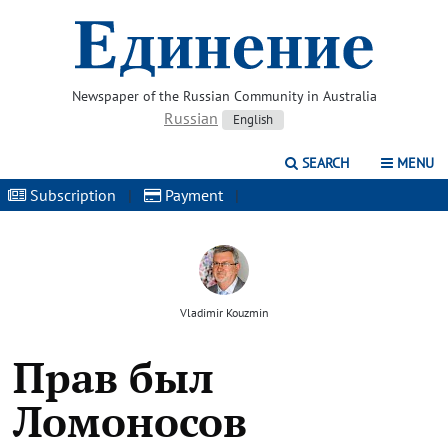
Newspaper of the Russian Community in Australia
Russian
English
SEARCH
MENU
Subscription
|
Payment
|
Vladimir Kouzmin
Прав был
Ломоносов