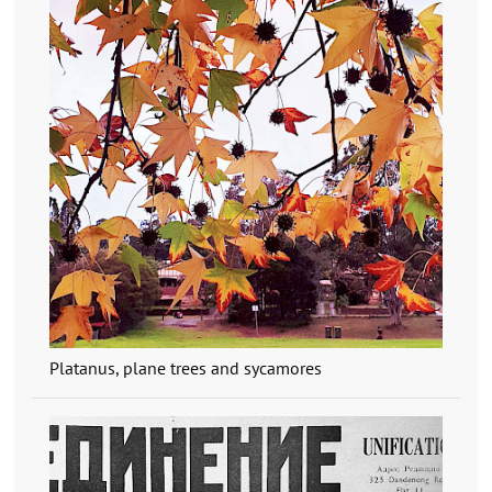
Platanus, plane trees and sycamores