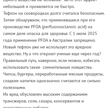
небольшой и проявляется не быстро.
Тефлон на сковородках долго считался безопасным.
Затем обнаружили, что применявшаяся при его
производстве PFOA (perfluorooctanoic acid) на
самом деле опасна для здоровья. С 1 июля 2025
года применение PFOA в Австралии запрещено.
Новый тефлон уже не использует это вредное
вещество. Ну а что откроют ученые еще через год?
Правильный путь, наверное, если можно, избегать
использовать такие сомнительные новшества.
Чипсы, бургеры, переработанные мясные продукты,
сладкие напитки однозначно считаются не сильно
полезными.
Их вред обусловлен высоким содержанием
трансжиров, соли, сахара, консервантов и
искусственных добавок.