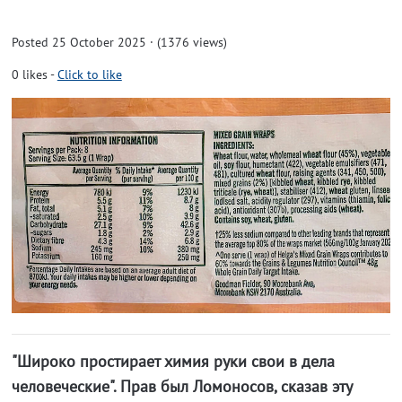
Posted 25 October 2025 · (1376 views)
0
likes
-
Click to like
"Широко простирает химия руки свои в дела
человеческие". Прав был Ломоносов, сказав эту