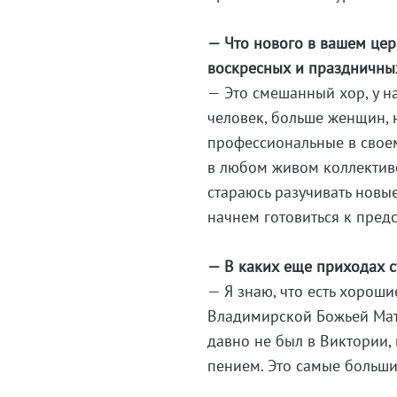
— Что нового в вашем цер
воскресных и праздничны
— Это смешанный хор, у нас
человек, больше женщин, 
профессиональные в своем
в любом живом коллективе
стараюсь разучивать новые
начнем готовиться к пре
— В каких еще приходах 
— Я знаю, что есть хорош
Владимирской Божьей Мате
давно не был в Виктории,
пением. Это самые больши