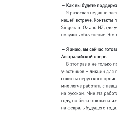
— Как вы будете поддержи
— Я разослал недавно эле
нашей встрече. Контакты п
Singers in Oz and NZ, где
получить объяснение. Это
— Я знаю, вы сейчас готов
Австралийской опере.
— В этот раз я не только 
участников – дикции для п
солисты нерусского происх
мне легче работать с пев
на русском. Мне эта работ
году, но была отложена и
на февраль будущего года