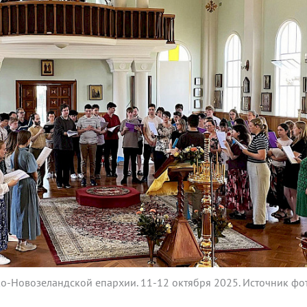
ко-Новозеландской епархии. 11-12 октября 2025. Источник фо