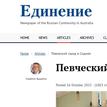
Newspaper of the Russian Community in Australia
HOME
NEWS
ARTICLES
ARCHIVES
CL
Home
Articles
Певческий съезд в Сиднее
Певческий
Vladimir Kouzmin
Posted 16 October 2025 · (1063 v