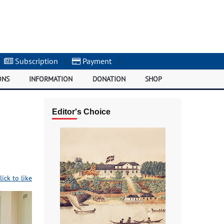
Subscription
|
Payment
|
ONS
INFORMATION
DONATION
SHOP
Editor's Choice
lick to like