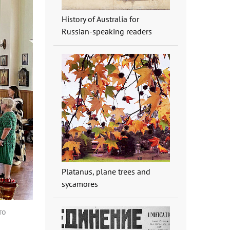
History of Australia for
Russian-speaking readers
Platanus, plane trees and
sycamores
то