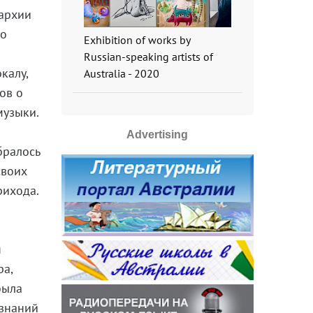
пархии
го
Exhibition of works by
Russian-speaking artists of
калу,
Australia - 2020
ов о
музыки.
Advertising
бралось
своих
рихода.
я
ра,
была
 знаний