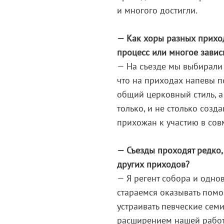
и многого достигли.
— Как хоры разных приход
процесс или многое зависи
— На съезде мы выбирали 
что на приходах напевы п
общий церковный стиль, а
только, и не столько созд
прихожан к участию в сов
— Съезды проходят редко,
других приходов?
— Я регент собора и одно
стараемся оказывать помо
устраивать певческие сем
расширением нашей работы