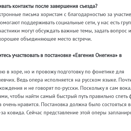
вать контакты после завершения съезда?
ктронные письма хористам с благодарностью за участие
омогают поддерживать социальные сети, у нас есть гру
 участники могут обсуждать важные темы, задать вопрос 
 хорошее объединяющее место встречи.
итесь участвовать в постановке «Евгения Онегина» в
пою в хоре, но и провожу подготовку по фонетике для
евчих. Ведь опера исполняется на русском языке. Почт
ождения и не говорят по-русски. Поскольку я сам вока
цами, чтобы найти самый быстрый путь правильно спеть
а очень нравится. Постановка должна было состояться 
з-за ковида. Сейчас представление этой оперы заплани
.