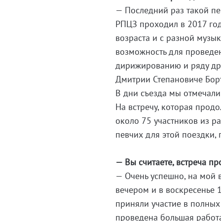
— Последний раз такой п
РПЦЗ проходил в 2017 год
возраста и с разной музы
возможность для проведен
дирижированию и ряду дру
Дмитрии Степановиче Бор
В дни съезда мы отмечали
На встречу, которая прод
около 75 участников из р
певчих для этой поездки,
— Вы считаете, встреча п
— Очень успешно, на мой 
вечером и в воскресенье 1
приняли участие в полных
проведена большая работа