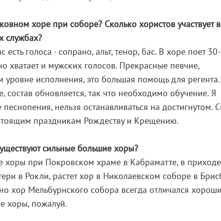
ковном хоре при соборе? Сколько хористов участвует в
х службах?
 есть голоса - сопрано, альт, тенор, бас. В хоре поет 30
но хватает и мужских голосов. Прекрасные певчие,
 уровне исполнения, это большая помощь для регента. 
, состав обновляется, так что необходимо обучение. Я
 песнопения, нельзя останавливаться на достигнутом. 
дстоящим праздникам Рождеству и Крещению.
существуют сильные большие хоры?
ие хоры при Покровском храме в Кабраматте, в приход
ри в Рокли, растет хор в Николаевском соборе в Брис
 но хор Мельбурнского собора всегда отличался хорош
е хоры, пожалуй.