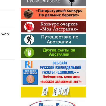
l work