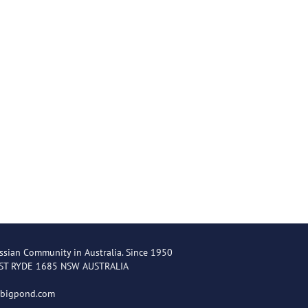
ssian Community in Australia. Since 1950
EST RYDE 1685 NSW AUSTRALIA
@bigpond.com