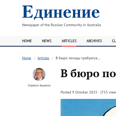
Newspaper of the Russian Community in Australia
HOME
NEWS
ARTICLES
ARCHIVES
CL
Home
Articles
В бюро погоды требуется...
В бюро по
Vladimir Kouzmin
Posted 9 October 2025 · (753 view