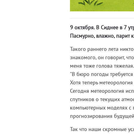
9 октября. В Сиднее в 7 ут
Пасмурно, влажно, парит к
Такого раннего лета никто
знакомого, он говорит, чт
меня тоже голова тяжелая
"В бюро погоды требуется
Хотя теперь метеорология
Сегодня метеорология исп
спутников о текущих атмо
компьютерных моделях с 
прогнозирования будущей
Так что наши скромные усл