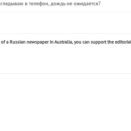
аглядываю в телефон, дождь не ожидается?
n of a Russian newspaper in Australia, you can support the editoria