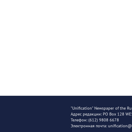
"Unification" Newspaper of the Ru
Адрес редакции: PO Box 128 W
Телефон: (612) 9808 6678
Электронная почта: unification