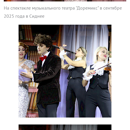
На спектакле музыкального театра "Доремикс" в сентябре
2025 года в Сиднее