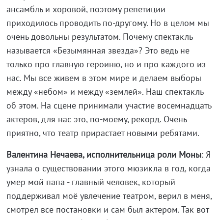
ансамбль и хоровой, поэтому репетиции
приходилось проводить по-другому. Но в целом мы
очень довольны результатом. Почему спектакль
называется «Безымянная звезда»? Это ведь не
только про главную героиню, но и про каждого из
нас. Мы все живем в этом мире и делаем выборы
между «небом» и между «землей». Наш спектакль
об этом. На сцене принимали участие восемнадцать
актеров, для нас это, по-моему, рекорд. Очень
приятно, что театр прирастает новыми ребятами.
Валентина Нечаева, исполнительница роли Моны
: Я
узнала о существовании этого мюзикла в год, когда
умер мой папа - главный человек, который
поддерживал моё увлечение театром, верил в меня,
смотрел все постановки и сам был актёром. Так вот