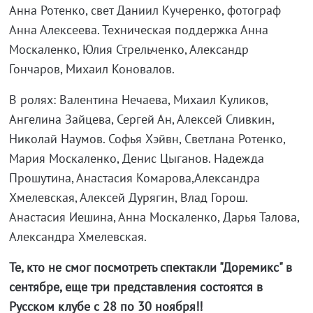
Анна Ротенко, свет Даниил Кучеренко, фотограф
Анна Алексеева. Техническая поддержка Анна
Москаленко, Юлия Стрельченко, Александр
Гончаров, Михаил Коновалов.
В ролях: Валентина Нечаева, Михаил Куликов,
Ангелина Зайцева, Сергей Ан, Алексей Сливкин,
Николай Наумов. Софья Хэйвн, Светлана Ротенко,
Мария Москаленко, Денис Цыганов. Надежда
Прошутина, Анастасия Комарова,Александра
Хмелевская, Алексей Дурягин, Влад Горош.
Анастасия Иешина, Анна Москаленко, Дарья Талова,
Александра Хмелевская.
Те, кто не смог посмотреть спектакли "Доремикс" в
сентябре, еще три представления состоятся в
Русском клубе с 28 по 30 ноября!!