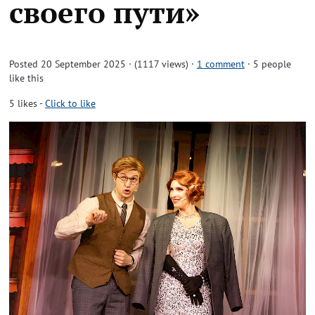
своего пути»
Posted 20 September 2025 · (1117 views)
·
1 comment
· 5 people
like this
5
likes
-
Click to like