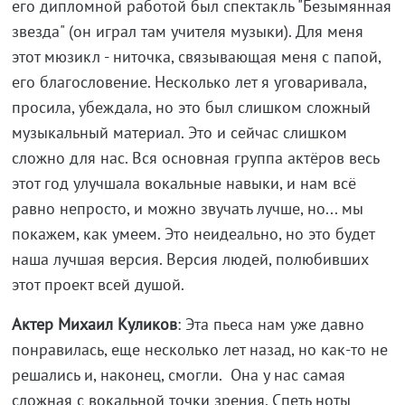
его дипломной работой был спектакль "Безымянная
звезда" (он играл там учителя музыки). Для меня
этот мюзикл - ниточка, связывающая меня с папой,
его благословение. Несколько лет я уговаривала,
просила, убеждала, но это был слишком сложный
музыкальный материал. Это и сейчас слишком
сложно для нас. Вся основная группа актёров весь
этот год улучшала вокальные навыки, и нам всё
равно непросто, и можно звучать лучше, но... мы
покажем, как умеем. Это неидеально, но это будет
наша лучшая версия. Версия людей, полюбивших
этот проект всей душой.
Актер Михаил Куликов
: Эта пьеса нам уже давно
понравилась, еще несколько лет назад, но как-то не
решались и, наконец, смогли. Она у нас самая
сложная с вокальной точки зрения. Спеть ноты