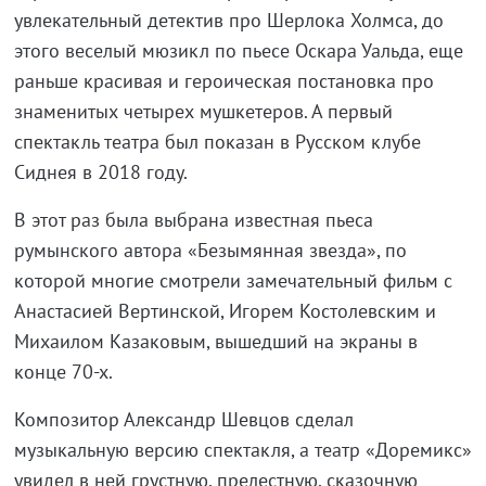
увлекательный детектив про Шерлока Холмса, до
этого веселый мюзикл по пьесе Оскара Уальда, еще
раньше красивая и героическая постановка про
знаменитых четырех мушкетеров. А первый
спектакль театра был показан в Русском клубе
Сиднея в 2018 году.
В этот раз была выбрана известная пьеса
румынского автора «Безымянная звезда», по
которой многие смотрели замечательный фильм с
Анастасией Вертинской, Игорем Костолевским и
Михаилом Казаковым, вышедший на экраны в
конце 70-х.
Композитор Александр Шевцов сделал
музыкальную версию спектакля, а театр «Доремикс»
увидел в ней грустную, прелестную, сказочную