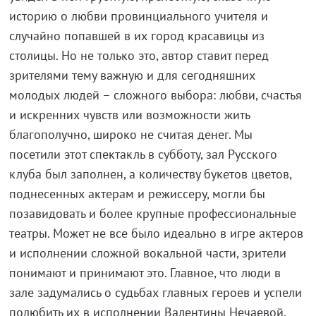
историю о любви провинциального учителя и
случайно попавшей в их город красавицы из
столицы. Но не только это, автор ставит перед
зрителями тему важную и для сегодняшних
молодых людей – сложного выбора: любви, счастья
и искренних чувств или возможности жить
благополучно, широко не считая денег. Мы
посетили этот спектакль в субботу, зал Русского
клуба был заполнен, а количеству букетов цветов,
поднесенных актерам и режиссеру, могли бы
позавидовать и более крупные профессиональные
театры. Может не все было идеально в игре актеров
и исполнении сложной вокальной части, зрители
понимают и принимают это. Главное, что люди в
зале задумались о судьбах главных героев и успели
полюбить их в исполнении Валентины Нечаевой,