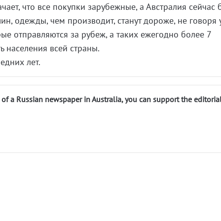
чает, что все покупки зарубежные, а Австралия сейчас
ин, одежды, чем производит, станут дороже, не говоря 
рые отправляются за рубеж, а таких ежегодно более 7
ть населения всей страны.
едних лет.
n of a Russian newspaper in Australia, you can support the editoria