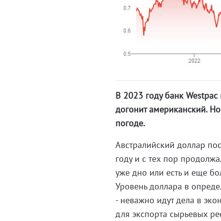
В 2023 году банк Westpac
догонит американский. Но
погоде.
Австралийский доллар пос
году и с тех пор продолжа
уже дно или есть и еще б
Уровень доллара в опреде
- неважно идут дела в эк
для экспорта сырьевых ре