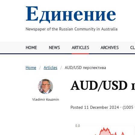
Newspaper of the Russian Community in Australia
HOME
NEWS
ARTICLES
ARCHIVES
CL
Home
Articles
AUD/USD перспектива
AUD/USD 
Vladimir Kouzmin
Posted 11 December 2024 · (1005 