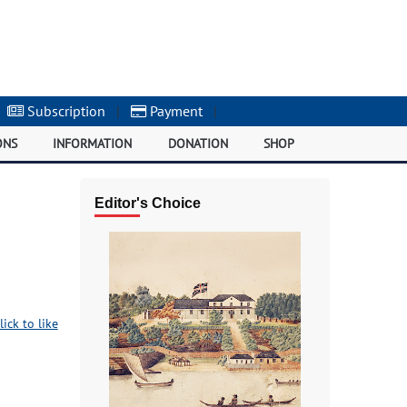
Subscription
|
Payment
|
ONS
INFORMATION
DONATION
SHOP
Editor's Choice
lick to like