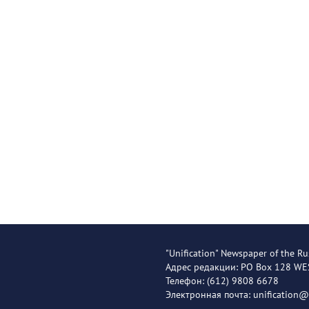
"Unification" Newspaper of the Ru
Адрес редакции: PO Box 128 W
Телефон: (612) 9808 6678
Электронная почта: unification