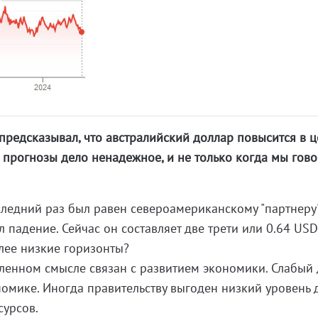
 предсказывал, что австралийский доллар повысится в ц
 прогнозы дело ненадежное, и не только когда мы гов
ледний раз был равен североамериканскому "партнеру
л падение. Сейчас он составляет две трети или 0.64 USD
олее низкие горизонты?
ленном смысле связан с развитием экономики. Слабый
ономике. Иногда правительству выгоден низкий уровень
сурсов.