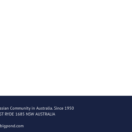
ssian Community in Australia. Since 1950
EST RYDE 1685 NSW AUSTRALIA
@bigpond.com