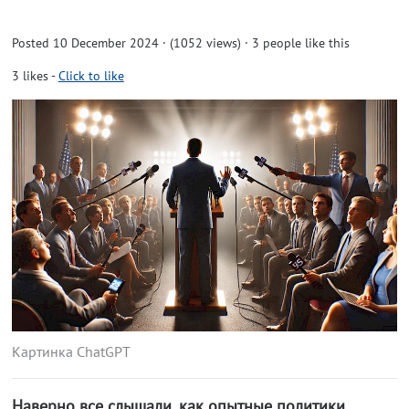
Posted 10 December 2024 · (1052 views)
· 3 people like this
3
likes
-
Click to like
Картинка ChatGPT
Наверно все слышали, как опытные политики