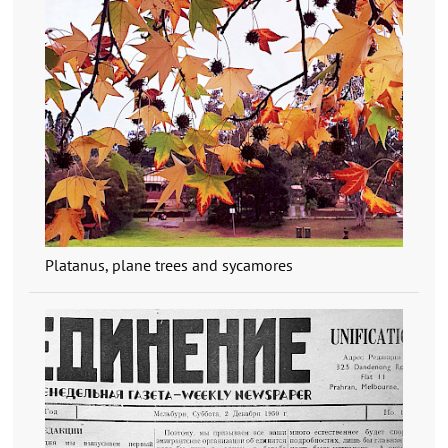
Platanus, plane trees and sycamores