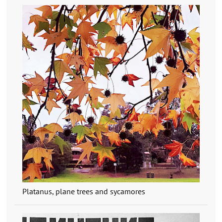
Platanus, plane trees and sycamores