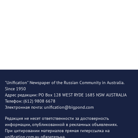
"Unification" Newspaper of the Russian Community in Australia.
Since 1950
Адрес редакции: PO Box 128 WEST RYDE 1685 NSW AUSTRALIA
Телефон: (612) 9808 6678
Электронная почта: unification@bigpond.com
Редакция не несет ответственности за достоверность
информации, опубликованной в рекламных объявлениях.
При цитировании материалов прямая гиперссылка на
unification.com.au обязательна.