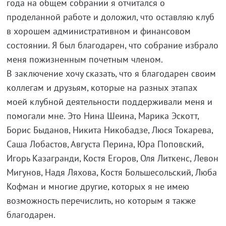
года на общем собрании я отчитался о
проделанной работе и доложил, что оставляю клуб
в хорошем административном и финансовом
состоянии. Я был благодарен, что собрание избрало
меня пожизненным почетным членом.
В заключение хочу сказать, что я благодарен своим
коллегам и друзьям, которые на разных этапах
моей клубной деятельности поддерживали меня и
помогали мне. Это Нина Шеина, Марика Эскотт,
Борис Быданов, Никита Никобадзе, Люся Токарева,
Саша Лобастов, Августа Перина, Юра Поповский,
Игорь Казагранди, Костя Егоров, Оля Литкенс, Левон
Мигунов, Надя Ляхова, Костя Большесольский, Люба
Кофман и многие другие, которых я не имею
возможность перечислить, но которым я также
благодарен.