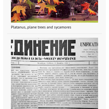
Platanus, plane trees and sycamores