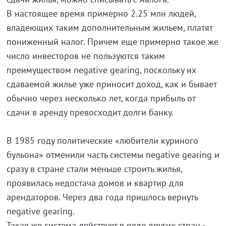
В настоящее время примерно 2.25 млн людей,
владеющих таким дополнительным жильем, платят
пониженный налог. Причем еще примерно такое же
число инвесторов не пользуются таким
преимуществом negative gearing, поскольку их
сдаваемой жилье уже приносит доход, как и бывает
обычно через несколько лет, когда прибыль от
сдачи в аренду превосходит долги банку.
В 1985 году политические «любители куриного
бульона» отменили часть системы negative gearing и
сразу в стране стали меньше строить жилья,
проявилась недостача домов и квартир для
арендаторов. Через два года пришлось вернуть
negative gearing.
Такая же система действует в ряде других стран -