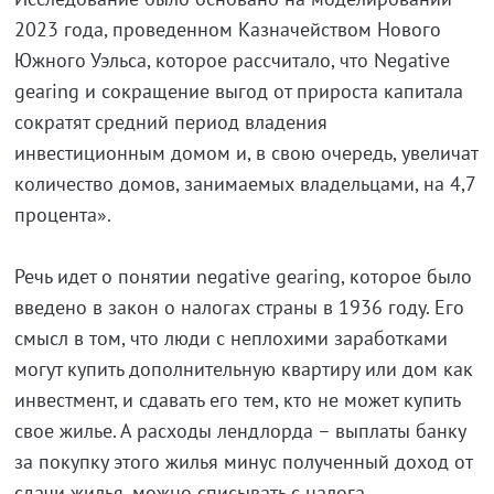
2023 года, проведенном Казначейством Нового
Южного Уэльса, которое рассчитало, что Negative
gearing и сокращение выгод от прироста капитала
сократят средний период владения
инвестиционным домом и, в свою очередь, увеличат
количество домов, занимаемых владельцами, на 4,7
процента».
Речь идет о понятии negative gearing, которое было
введено в закон о налогах страны в 1936 году. Его
смысл в том, что люди с неплохими заработками
могут купить дополнительную квартиру или дом как
инвестмент, и сдавать его тем, кто не может купить
свое жилье. А расходы лендлорда – выплаты банку
за покупку этого жилья минус полученный доход от
сдачи жилья, можно списывать с налога.