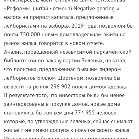
«Реформы (читай - отмена) Negative gearing и
налога на прирост капитала, предложенные
лейбористами на выборах 2019 года, позволили бы
почти 750 000 новым домовладельцам выйти на
рынок жилья, говорится в новом отчете.
Анализ, проведенный независимой парламентской
библиотекой по заказу партии Зеленых, показал,
что политика, предложенная бывшим лидером
лейбористов Биллом Шортеном, позволила бы
вывести на рынок 296 902 новых домовладельца.
В результате того, что инвесторы были бы менее
заинтересованы в покупке домов, новые дома
становились бы жильем для 774 955 человек,
которые, по утверждению зеленых, сейчас снимают
жильё и не имеют доступа к покупке своего жилья.
Исследование было основано на моделировании