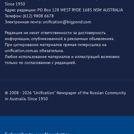
Since 1950
Адрес редакции: PO Box 128 WEST RYDE 1685 NSW AUSTRALIA
Телефон: (612) 9808 6678
Электронная почта: unification@bigpond.com
Редакция не несет ответственности за достоверность
информации, опубликованной в рекламных объявлениях.
При цитировании материалов прямая гиперссылка на
unification.com.au обязательна.
Любое использование материалов и иллюстраций возможно
только по согласованию с редакцией.
© 2008 - 2026 "Unification" Newspaper of the Russian Community
in Australia. Since 1950