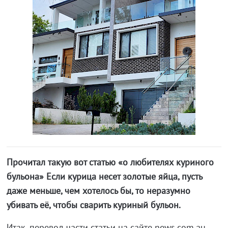
Прочитал такую вот статью «о любителях куриного
бульона» Если курица несет золотые яйца, пусть
даже меньше, чем хотелось бы, то неразумно
убивать её, чтобы сварить куриный бульон.
Итак, перевод части статьи на сайте news.com.au.