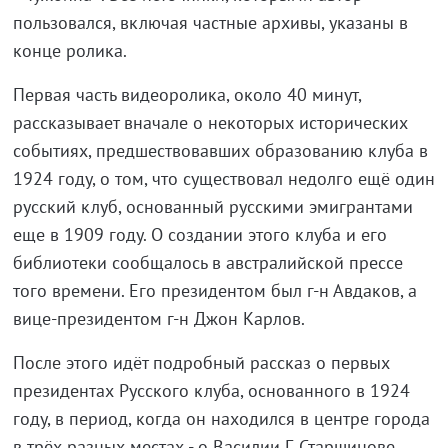
пользовался, включая частные архивы, указаны в
конце ролика.
Первая часть видеоролика, около 40 минут,
рассказывает вначале о некоторых исторических
событиях, предшествовавших образованию клуба в
1924 году, о том, что существовал недолго ещё один
русский клуб, основанный русскими эмигрантами
еще в 1909 году. О создании этого клуба и его
библиотеки сообщалось в австралийской прессе
того времени. Его президентом был г-н Авдаков, а
вице-президентом г-н Джон Карлов.
После этого идёт подробный рассказ о первых
президентах Русского клуба, основанного в 1924
году, в период, когда он находился в центре города
в трёх разных местах - о Василии Г. Старшинове,