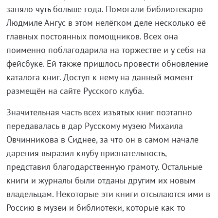
заняло чуть больше года. Помогали библиотекарю
Людмиле Ангус в этом нелёгком деле несколько её
главных постоянных помощников. Всех она
поименно поблагодарила на торжестве и у себя на
фейсбуке. Ей также пришлось провести обновление
каталога книг. Доступ к нему на данный момент
размещён на сайте Русского клуба.
Значительная часть всех изъятых книг поэтапно
передавалась в дар Русскому музею Михаила
Овчинникова в Сиднее, за что он в самом начале
дарения выразил клубу признательность,
представил благодарственную грамоту. Остальные
книги и журналы были отданы другим их новым
владельцам. Некоторые эти книги отсылаются ими в
Россию в музеи и библиотеки, которые как-то