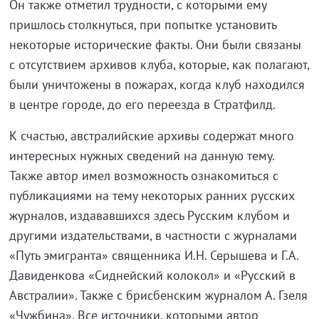
Он также отметил трудности, с которыми ему
пришлось столкнуться, при попытке установить
некоторые исторические факты. Они были связаны
с отсутствием архивов клуба, которые, как полагают,
были уничтожены в пожарах, когда клуб находился
в центре городе, до его переезда в Стратфилд.
К счастью, австралийские архивы содержат много
интересных нужных сведений на данную тему.
Также автор имел возможность ознакомиться с
публикациями на тему некоторых ранних русских
журналов, издававшихся здесь Русским клубом и
другими издательствами, в частности с журналами
«Путь эмигранта» священника И.Н. Серышева и Г.А.
Давиденкова «Сиднейский колокол» и «Русский в
Австралии». Также с брисбенским журналом А. Гзеля
«Чужбина». Все источники, которыми автор