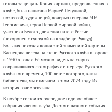
готовы защищать. Копия картины, представленная в
клубе, была написана Марией Петуниной,
поэтессой, художницей, дочерью генерала М.М.
Георгиевича, героя Первой мировой войны,
участника Белого движения на юге России
(похоронен с супругой на кладбище Руквуд).
Большая похожая копия этой знаменитой картины
Васнецова висела на стене Русского клуба в городе
в 1930-х годах. Её можно видеть на старых
сохранившихся фотографиях интерьера Русского
клуба того времени, 100-летие которого, как и
библиотеки, мы отмечаем в этом 2024 году. Их
история взаимосвязана.
В ноябре состоится очередное годовое общее
собрания членов клуба. До этого важного события