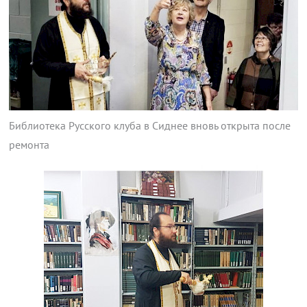
Библиотека Русского клуба в Сиднее вновь открыта после
ремонта