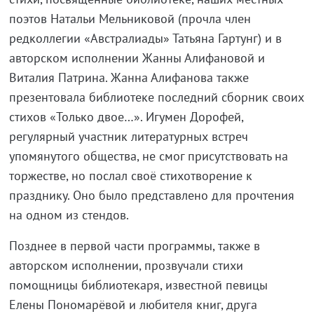
поэтов Натальи Мельниковой (прочла член
редколлегии «Австралиады» Татьяна Гартунг) и в
авторском исполнении Жанны Алифановой и
Виталия Патрина. Жанна Алифанова также
презентовала библиотеке последний сборник своих
стихов «Только двое…». Игумен Дорофей,
регулярный участник литературных встреч
упомянутого общества, не смог присутствовать на
торжестве, но послал своё стихотворение к
празднику. Оно было представлено для прочтения
на одном из стендов.
Позднее в первой части программы, также в
авторском исполнении, прозвучали стихи
помощницы библиотекаря, известной певицы
Елены Пономарёвой и любителя книг, друга