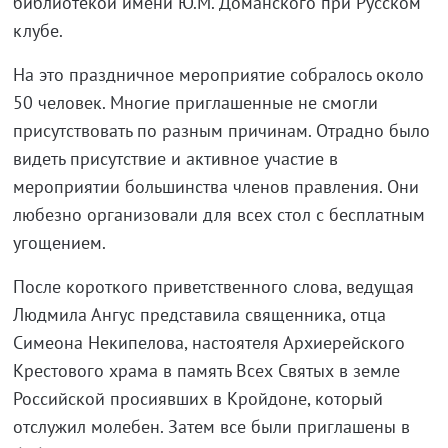
библиотекой имени Ю.М. Доманского при Русском
клубе.
На это праздничное мероприятие собралось около
50 человек. Многие приглашенные не смогли
присутствовать по разным причинам. Отрадно было
видеть присутствие и активное участие в
мероприятии большинства членов правления. Они
любезно организовали для всех стол с бесплатным
угощением.
После короткого приветственного слова, ведущая
Людмила Ангус представила священника, отца
Симеона Некипелова, настоятеля Архиерейского
Крестового храма в память Всех Святых в земле
Российской просиявших в Кройдоне, который
отслужил молебен. Затем все были приглашены в