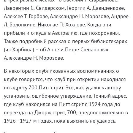
Лаврентии С. Свидерском, Георгии А. Давиденкове,
Алексее Т. Горбове, Александре Н. Морозове, Андрее
Л. Болонкине, Николае П. Хохлове. Когда они
прибыли и откуда в Австралию, где похоронены.
Также подробный рассказ о первых библиотекарях
(из Харбина) – об Анне и Петре Степановых,
Александре Н. Морозове.
В некоторых опубликованных воспоминаниях о
клубе говорится, что клуб при открытии находился
по адресу 700 Питт стрит. Это, как удалось автору
установить, ошибочное утверждение. Точный адрес,
где клуб находился на Питт стрит с 1924 года до
переезда на Джорж стрит, 700, предположительно в
1926 - 1927-м годах, пока выяснить не удалось.