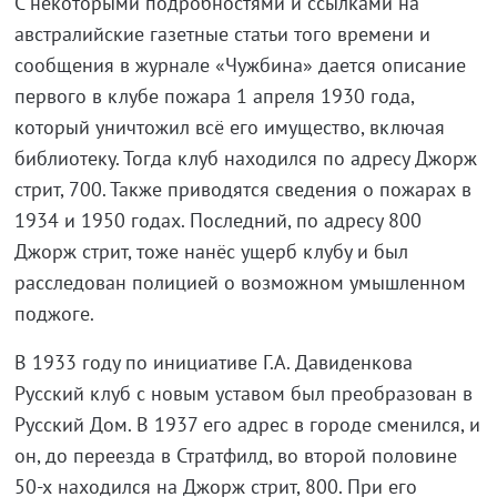
С некоторыми подробностями и ссылками на
австралийские газетные статьи того времени и
сообщения в журнале «Чужбина» дается описание
первого в клубе пожара 1 апреля 1930 года,
который уничтожил всё его имущество, включая
библиотеку. Тогда клуб находился по адресу Джорж
стрит, 700. Также приводятся сведения о пожарах в
1934 и 1950 годах. Последний, по адресу 800
Джорж стрит, тоже нанёс ущерб клубу и был
расследован полицией о возможном умышленном
поджоге.
В 1933 году по инициативе Г.А. Давиденкова
Русский клуб с новым уставом был преобразован в
Русский Дом. В 1937 его адрес в городе сменился, и
он, до переезда в Стратфилд, во второй половине
50-х находился на Джорж стрит, 800. При его