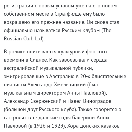
регистрации с новым уставом уже на его новом
собственном месте в Стратфилде ему было
возращено его прежнее название. Он снова стал
официально называться Русским клубом (The
Russian Club Ltd).
В ролике описывается культурный фон того
времени в Сиднее. Как завоевывали сердца
австралийской музыкальной публики,
эмигрировавшие в Австралию в 20-х блистательные
пианисты Александр Хмельницкий (был
музыкальным директором Анны Павловой),
Александр Сверженский и Павел Виноградов
(большой друг Русского клуба). Также говорится о
гастролях в те далёкие годы балерины Анны
Павловой (в 1926 и 1929), Хора донских казаков