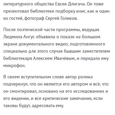
литературного общества Евсея Длигача. Он тоже
презентовал библиотеке подборку книг, как и один
из гостей, фотограф Сергей Голиков.
После поэтической части программы, ведущая
Людмила Ангус объявила о показе на большом
экране документального видео, подготовленного
специально для этого случая бывшим заместителем
библиотекаря Алексеем Ивачёвым, и передала ему
микрофон.
В своем вступительном слове автор ролика
подчеркнул, что он является его автором и всё, что
он смонтировал, основано на его исследованиях и
его видении, и все критические замечания, если
таковы будут, адресовать ему.