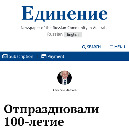
Newspaper of the Russian Community in Australia
Russian
English
SEARCH
MENU
Subscription
|
Payment
|
Алексей Ивачёв
Отпраздновали
100-летие