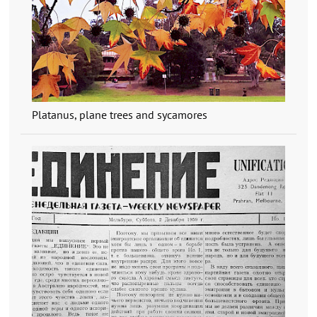
Platanus, plane trees and sycamores