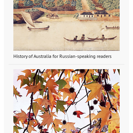
History of Australia for Russian-speaking readers