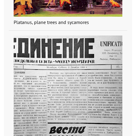
Platanus, plane trees and sycamores