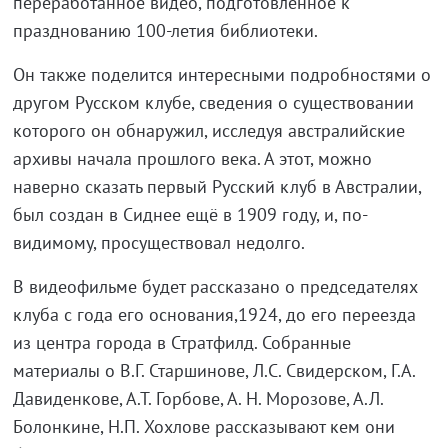
переработанное видео, подготовленное к
празднованию 100-летия библиотеки.
Он также поделится интересными подробностями о
другом Русском клубе, сведения о существовании
которого он обнаружил, исследуя австралийские
архивы начала прошлого века. А этот, можно
наверно сказать первый Русский клуб в Австралии,
был создан в Сиднее ещё в 1909 году, и, по-
видимому, просуществовал недолго.
В видеофильме будет рассказано о председателях
клуба с года его основания,1924, до его переезда
из центра города в Стратфилд. Собранные
материалы о В.Г. Старшинове, Л.С. Свидерском, Г.А.
Давиденкове, А.Т. Горбове, А. Н. Морозове, А.Л.
Болонкине, Н.П. Хохлове рассказывают кем они