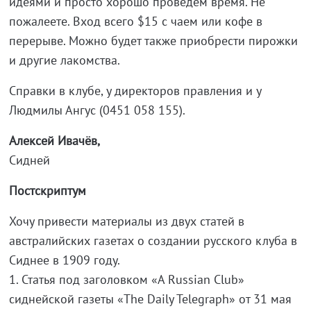
идеями и просто хорошо проведем время. Не
пожалеете. Вход всего $15 c чаем или кофе в
перерыве. Можно будет также приобрести пирожки
и другие лакомства.
Справки в клубе, у директоров правления и у
Людмилы Ангус (0451 058 155).
Алексей Ивачёв,
Сидней
Постскриптум
Хочу привести материалы из двух статей в
австралийских газетах о создании русского клуба в
Сиднее в 1909 году.
1. Статья под заголовком «A Russian Club»
сиднейской газеты «The Daily Telegraph» от 31 мая