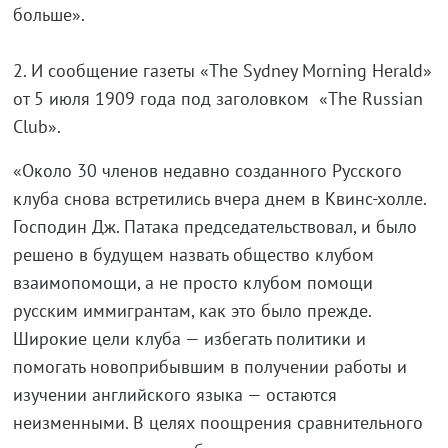
больше».
2. И сообщение газеты «The Sydney Morning Herald»
от 5 июля 1909 года под заголовком «The Russian
Club».
«Около 30 членов недавно созданного Русского
клуба снова встретились вчера днем в Квинс-холле.
Господин Дж. Патака председательствовал, и было
решено в будущем назвать общество клубом
взаимопомощи, а не просто клубом помощи
русским иммигрантам, как это было прежде.
Широкие цели клуба — избегать политики и
помогать новоприбывшим в получении работы и
изучении английского языка — остаются
неизменными. В целях поощрения сравнительного