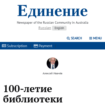
Newspaper of the Russian Community in Australia
Russian
English
SEARCH
MENU
Subscription
|
Payment
|
Алексей Ивачёв
100-летие
библиотеки