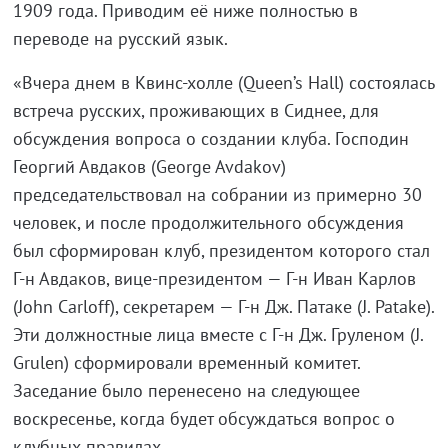
1909 года. Приводим её ниже полностью в
переводе на русский язык.
«Вчера днем в Квинс-холле (Queen’s Hall) состоялась
встреча русских, проживающих в Сиднее, для
обсуждения вопроса о создании клуба. Господин
Георгий Авдаков (George Avdakov)
председательствовал на собрании из примерно 30
человек, и после продолжительного обсуждения
был сформирован клуб, президентом которого стал
Г-н Авдаков, вице-президентом — Г-н Иван Карлов
(John Carloff), секретарем — Г-н Дж. Патаке (J. Patake).
Эти должностные лица вместе с Г-н Дж. Груленом (J.
Grulen) сформировали временный комитет.
Заседание было перенесено на следующее
воскресенье, когда будет обсуждаться вопрос о
клубных правилах.