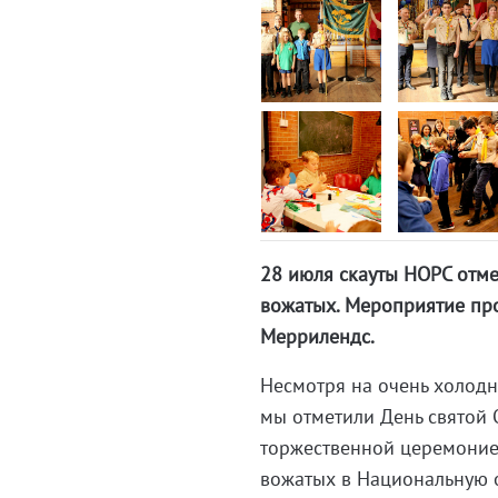
28 июля скауты НОРС отме
вожатых. Мероприятие пр
Меррилендс.
Несмотря на очень холодны
мы отметили День святой О
торжественной церемоние
вожатых в Национальную о