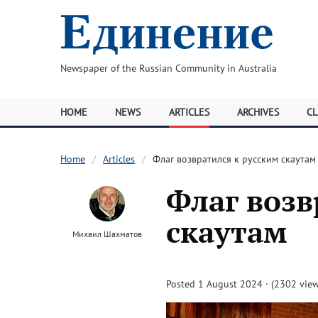
Newspaper of the Russian Community in Australia
HOME
NEWS
ARTICLES
ARCHIVES
CL
Home
Articles
Флаг возвратился к русским скаутам
Флаг возв
скаутам
Михаил Шахматов
Posted 1 August 2024 · (2302 view