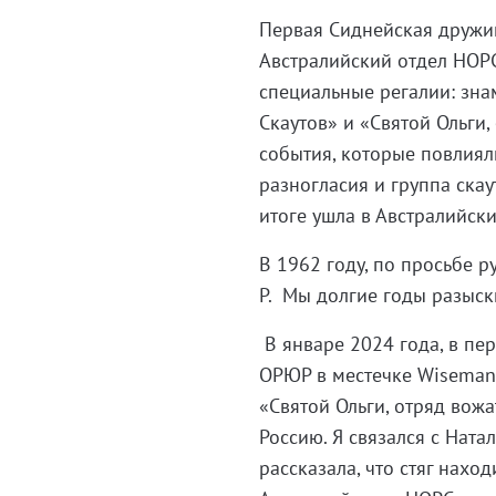
Первая Сиднейская дружин
Австралийский отдел НОРС
специальные регалии: знам
Скаутов» и «Святой Ольги
события, которые повлияли
разногласия и группа скау
итоге ушла в Австралийск
В 1962 году, по просьбе р
Р. Мы долгие годы разыск
В январе 2024 года, в пе
ОРЮР в местечке Wiseman's
«Святой Ольги, отряд вож
Россию. Я связался с Ната
рассказала, что стяг наход