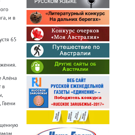
е
кого
а, и в
устя 65
ижения.
е Алёна
 в
ы,
 Гвени
ященную
азмом