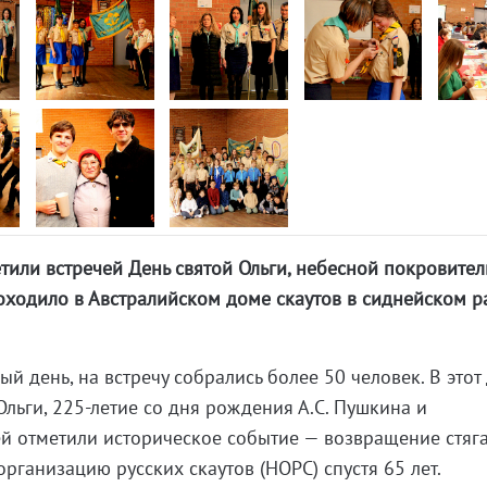
тили встречей День святой Ольги, небесной покровите
оходило в Австралийском доме скаутов в сиднейском р
й день, на встречу собрались более 50 человек. В этот
льги, 225-летие со дня рождения А.С. Пушкина и
й отметили историческое событие — возвращение стяг
рганизацию русских скаутов (НОРС) спустя 65 лет.