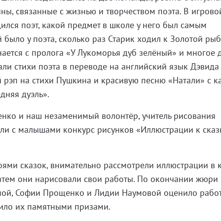
йны, связанные с жизнью и творчеством поэта. В игрово
дился поэт, какой предмет в школе у него был самым
было у поэта, сколько раз Старик ходил к Золотой рыб
ается с пролога «У Лукоморья дуб зелёный» и многое д
ли стихи поэта в переводе на английский язык Дэвида
 рэп на стихи Пушкина и красивую песню «Натали» с 
дняя дуэль».
енко и наш незаменимый волонтёр, учитель рисования
ли с малышами конкурс рисунков «Иллюстрации к сказк
оями сказок, внимательно рассмотрели иллюстрации в 
атем они нарисовали свои работы. По окончании жюри 
ной, Софии Прощенко и Лидии Наумовой оценило рабо
ило их памятными призами.