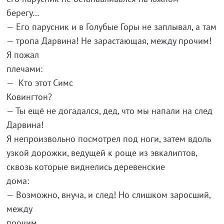
бе
— Его парусник и в Голубые Горы не заплывал, а там
— тропа Дарвина! Не зарастающая, между прочим!
Я пожал
пле
— Кто этот Симс
Кови
— Ты ещё не догадался, дед, что мы напали на след
Дарвина
Я непроизвольно посмотрел под ноги, затем вдоль
узкой дорожки, ведущей к роще из эвкалиптов,
сквозь которые виднелись деревенские
дома:
— Возможно, внуча, и след! Но слишком заросший,
между
прочим