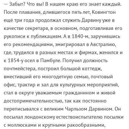
— Забыт? Что вы! В нашем краю его знает каждый.
После плавания, длившегося пять лет, Ковингтон
ещё три года продолжал служить Дарвину уже в
качестве секретаря, в основном, подготавливая его
рукописи к публикациям. А в 1840-м, заручившись
его рекомендациями, эмигрировал в Австралию,
где, трудился в разных местах и фирмах, женился и
к 1854-у осел в Памбуле. Получил должность
почтмейстера, построил большой коттедж,
вместивший его многодетную семью, почтовый
офис, трактир и зал для культурных мероприятий,
стал в округе уважаемым гражданином и живой
достопримечательностью, так как постоянно
переписывался с великим Чарльзом Дарвином. Он
посылал лондонскому естествоиспытателю посылки
с моллюсками и крупными ракообразными,