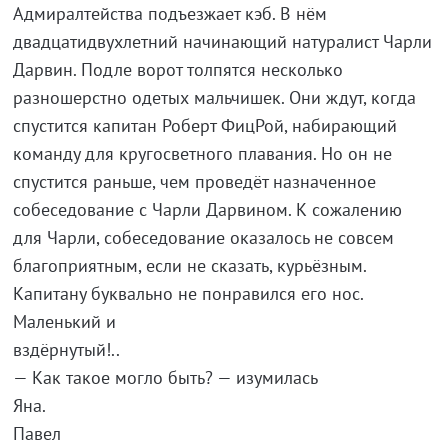
Адмиралтейства подъезжает кэб. В нём
двадцатидвухлетний начинающий натуралист Чарли
Дарвин. Подле ворот толпятся несколько
разношерстно одетых мальчишек. Они ждут, когда
спустится капитан Роберт ФицРой, набирающий
команду для кругосветного плавания. Но он не
спустится раньше, чем проведёт назначенное
собеседование с Чарли Дарвином. К сожалению
для Чарли, собеседование оказалось не совсем
благоприятным, если не сказать, курьёзным.
Капитану буквально не понравился его нос.
Маленький и
вздёрнутый!.
— Как такое могло быть? — изумилась
Яна
Павел