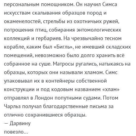
персональным помощником. Он научил Симса
искусствам скалывания образцов пород и
окаменелостей, стрельбы из охотничьих ружей,
потрошения птиц, собирания энтомологических
коллекций и гербариев. На чрезвычайно тесном
корабле, каким был «Бигль», не имевший складских
помещений, невозможно было долго хранить всё
собранное на суше. Матросы ругались, натыкаясь на
образцы, которых они называли хламом. Симс
упаковывал их в контейнеры собственной
конструкции и под кодовым названием «хлам»
отправлял в Лондон попутными судами. Потом
Чарльз получал благодарственные письма за
отлично сохранившиеся образцы.
— Дарвину
повезло...