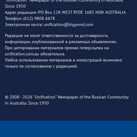
"Unification" Newspaper of the Russian Community in Australia.
Since 1950
Адрес редакции: PO Box 128 WEST RYDE 1685 NSW AUSTRALIA
Телефон: (612) 9808 6678
Электронная почта: unification@bigpond.com
Редакция не несет ответственности за достоверность
информации, опубликованной в рекламных объявлениях.
При цитировании материалов прямая гиперссылка на
unification.com.au обязательна.
Любое использование материалов и иллюстраций возможно
только по согласованию с редакцией.
© 2008 - 2026 "Unification" Newspaper of the Russian Community
in Australia. Since 1950