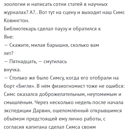
зоологии и написать сотни статей в научных
журналах? А?.. Вот тут на сцену и выходит наш Симс
Ковингтон.
Библиотекарь сделал паузу и обратился к
Я
— Скажите, милая барышня, сколько вам
лет
— Пятнадцать, — смутилась
внуч
— Столько же было Симсу, когда его отобрали на
борт «Бигля». В нём физиогномист тоже не ошибся:
Симс оказался доброжелательным, неутомимым и
смышлёным. Через несколько недель после начала
экспедиции Дарвин, ошеломлённый открывшимся
объёмом предстоящей ему лично работы, с
согласия капитана сделал Симса своим