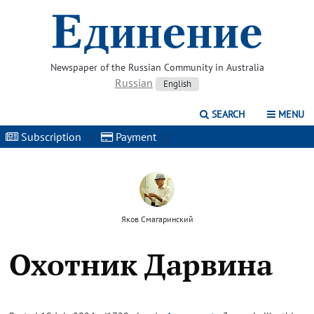
Newspaper of the Russian Community in Australia
Russian
English
SEARCH
MENU
Subscription
|
Payment
|
Яков Смагаринский
Охотник Дарвина