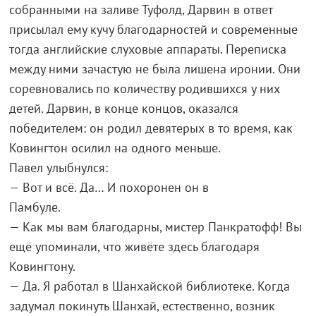
собранными на заливе Туфолд, Дарвин в ответ
присылал ему кучу благодарностей и современные
тогда английские слуховые аппараты. Переписка
между ними зачастую не была лишена иронии. Они
соревновались по количеству родившихся у них
детей. Дарвин, в конце концов, оказался
победителем: он родил девятерых в то время, как
Ковингтон осилил на одного меньше.
Павел улыбнулся:
— Вот и всё. Да… И похоронен он в
Памбуле.
— Как мы вам благодарны, мистер Панкратофф! Вы
ещё упоминали, что живёте здесь благодаря
Ковингтону.
— Да. Я работал в Шанхайской библиотеке. Когда
задумал покинуть Шанхай, естественно, возник