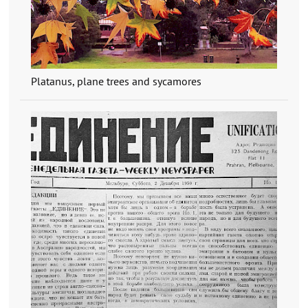
Platanus, plane trees and sycamores