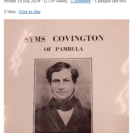
Posted 19 July 2024 · (1729 views)
·
1 comment
· 3 people like this
3
likes
-
Click to like