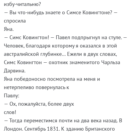
избу-читальню?
— Вы что-нибудь знаете о Симсе Ковингтоне? —
спросила
Ян
— Симс Ковингтон! — Павел подпрыгнул на стуле. —
Человек, благодаря которому я оказался в этой
австралийской глубинке… Ежели в двух словах,
Симс Ковингтон — охотник знаменитого Чарльза
Дарвина
Яна победоносно посмотрела на меня и
нетерпеливо повернулась к
Павлу:
— Ох, пожалуйста, более двух
сло
— Тогда переместимся почти на два века назад. В
Лондон. Сентябрь 1831. К зданию Британского