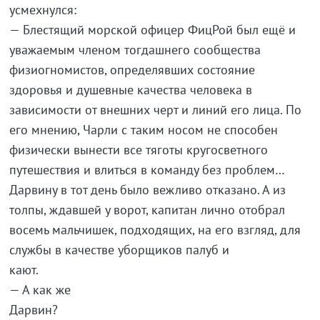
усмех
— Блестящий морской офицер ФицРой был ещё и
уважаемым членом тогдашнего сообщества
физиогномистов, определявших состояние
здоровья и душевные качества человека в
зависимости от внешних черт и линий его лица. По
его мнению, Чарли с таким носом не способен
физически вынести все тяготы кругосветного
путешествия и влиться в команду без проблем…
Дарвину в тот день было вежливо отказано. А из
толпы, ждавшей у ворот, капитан лично отобрал
восемь мальчишек, подходящих, на его взгляд, для
службы в качестве уборщиков палуб и
ка
— А как же
Дар