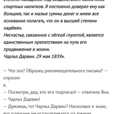
спиртных напитков. Я постоянно доверял ему как
большие, так и малые суммы денег и имею все
основания полагать, что он в высшей степени
надёжен.
Несчастье, связанное с лёгкой глухотой, является
единственным препятствием на пути его
продвижения в жизни.
Чарльз Дарвин. 29 мая 1839».
— Что это? Образец рекомендательного письма? —
спросил
я
— Посмотри, дед, кто его подписал! — ответила Яна.
— Чарльз Дарвин!
— Думаешь, тот Чарльз Дарвин? Насколько я знаю,
его парусник не останавливался на южном