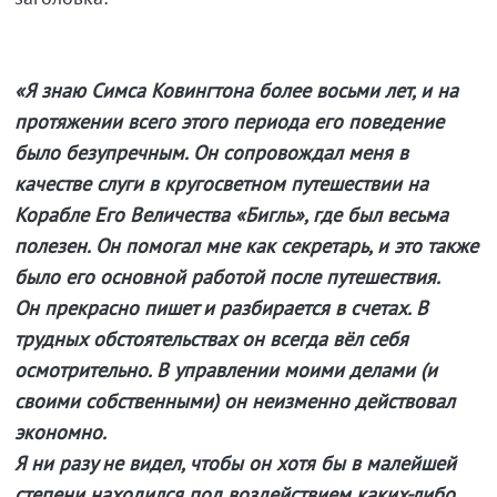
«Я знаю Симса Ковингтона более восьми лет, и на
протяжении всего этого периода его поведение
было безупречным. Он сопровождал меня в
качестве слуги в кругосветном путешествии на
Корабле Его Величества «Бигль», где был весьма
полезен. Он помогал мне как секретарь, и это также
былo его основной работой после путешествия.
Он прекрасно пишет и разбирается в счетах. В
трудных обстоятельствах он всегда вёл себя
осмотрительно. В управлении моими делами (и
своими собственными) он неизменно действовал
экономно.
Я ни разу не видел, чтобы он хотя бы в малейшей
степени находился под воздействием каких-либо