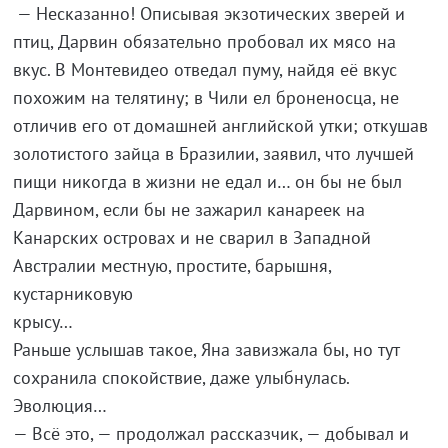
— Несказанно! Описывая экзотических зверей и
птиц, Дарвин обязательно пробовал их мясо на
вкус. В Монтевидео отведал пуму, найдя её вкус
похожим на телятину; в Чили ел броненосца, не
отличив его от домашней английской утки; откушав
золотистого зайца в Бразилии, заявил, что лучшей
пищи никогда в жизни не едал и… он бы не был
Дарвином, если бы не зажарил канареек на
Канарских островах и не сварил в Западной
Австралии местную, простите, барышня,
кустарниковую
кры
Раньше услышав такое, Яна завизжала бы, но тут
сохранила спокойствие, даже улыбнулась.
Эволюция…
— Всё это, — продолжал рассказчик, — добывал и