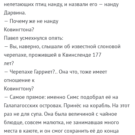
нелетающих птиц нанду, и назвали его — нанду
Дарвина.
— Почему же не нанду
Ковингто
Павел усмехнулся опять:
— Вы, наверно, слышали об известной слоновой
черепахе, прожившей в Квинсленде 177
ле
— Черепахе Гарриет?.. Она что, тоже имеет
отношение к
Ковингт
— Самое прямое: именно Симс подобрал её на
Галапагосских островах. Принёс на корабль. На этот
раз не для супа. Она была величиной с чайное
блюдце, совсем малютка, не занимавшая много
места в каюте, и он смог сохранить её до конца