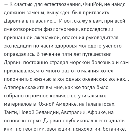
— К счастью для естествознания, ФицРой, не найдя
должной замены, вынужден был пригласить
Дарвина в плавание… И вот, скажу я вам, при всей
смехотворности физиогномики, впоследствии
признанной лженаукой, опасения руководителя
экспедиции по части здоровья молодого ученого
оправдались. В течение пяти лет путешествия
Дарвин постоянно страдал морской болезнью и сам
признавался, что много раз от отчаяния хотел
покончить с жизнью в холодных океанских волнах…
А теперь скажите вы мне, как же тогда было
собрано огромное количество уникальных
материалов в Южной Америке, на Галапагосах,
Таити, Новой Зеландии, Австралии, Африке, на
основе которых Дарвин опубликовал шестнадцать
книг по геологии, эволюции, психологии, ботанике,