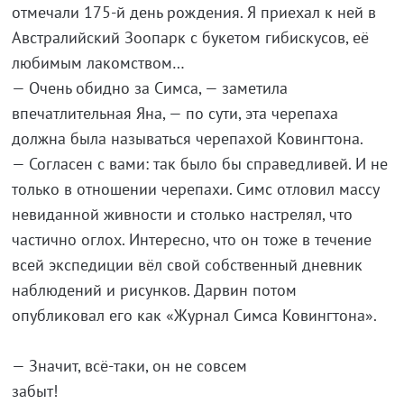
отмечали 175-й день рождения. Я приехал к ней в
Австралийский Зоопарк с букетом гибискусов, её
любимым лакомством…
— Очень обидно за Симса, — заметила
впечатлительная Яна, — по сути, эта черепаха
должна была называться черепахой Ковингтона.
— Согласен с вами: так было бы справедливей. И не
только в отношении черепахи. Симс отловил массу
невиданной живности и столько настрелял, что
частично оглох. Интересно, что он тоже в течение
всей экспедиции вёл свой собственный дневник
наблюдений и рисунков. Дарвин потом
опубликовал его как «Журнал Симса Ковингтона».
— Значит, всё-таки, он не совсем
забы