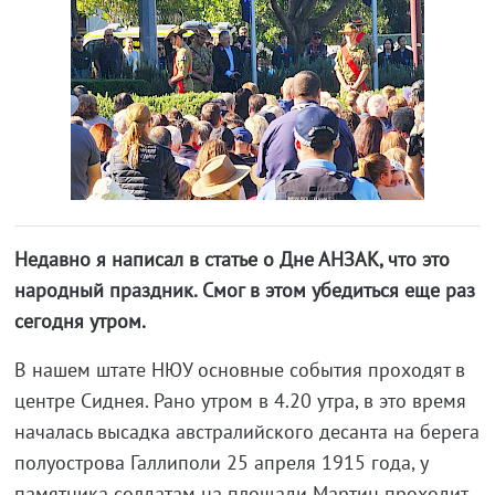
Недавно я написал в статье о Дне АНЗАК, что это
народный праздник. Смог в этом убедиться еще раз
сегодня утром.
В нашем штате НЮУ основные события проходят в
центре Сиднея. Рано утром в 4.20 утра, в это время
началась высадка австралийского десанта на берега
полуострова Галлиполи 25 апреля 1915 года, у
памятника солдатам на площади Мартин проходит