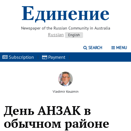
Newspaper of the Russian Community in Australia
Russian
English
SEARCH
MENU
Subscription
|
Payment
|
Vladimir Kouzmin
День АНЗАК в
обычном районе