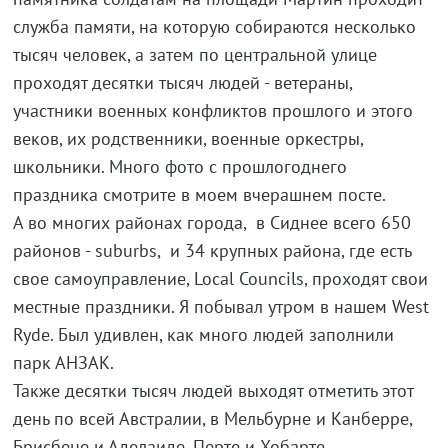
служба памяти, на которую собираются несколько
тысяч человек, а затем по центральной улице
проходят десятки тысяч людей - ветераны,
участники военных конфликтов прошлого и этого
веков, их родственники, военные оркестры,
школьники. Много фото c прошлогоднего
праздника смотрите в моем вчерашнем посте.
А во многих районах города, в Сиднее всего 650
районов - suburbs, и 34 крупных района, где есть
свое самоуправление, Local Councils, проходят свои
местные праздники. Я побывал утром в нашем West
Ryde. Был удивлен, как много людей заполнили
парк АНЗАК.
Также десятки тысяч людей выходят отметить этот
день по всей Австралии, в Мельбурне и Канберре,
Брисбене и Аделаиде, Перте и Хобарте.