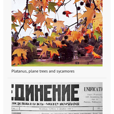
Platanus, plane trees and sycamores