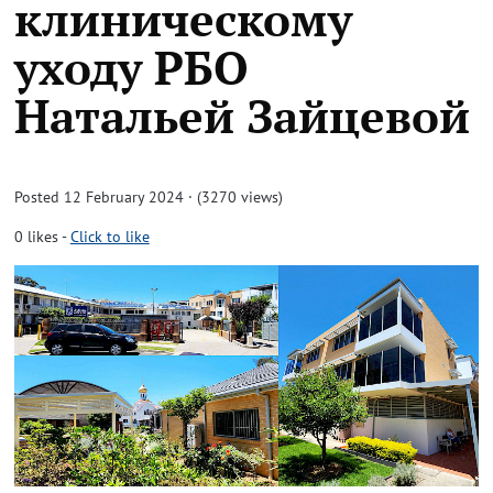
клиническому
уходу РБО
Натальей Зайцевой
Posted 12 February 2024 · (3270 views)
0
likes
-
Click to like