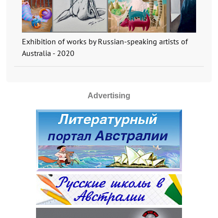
Exhibition of works by Russian-speaking artists of
Australia - 2020
Advertising