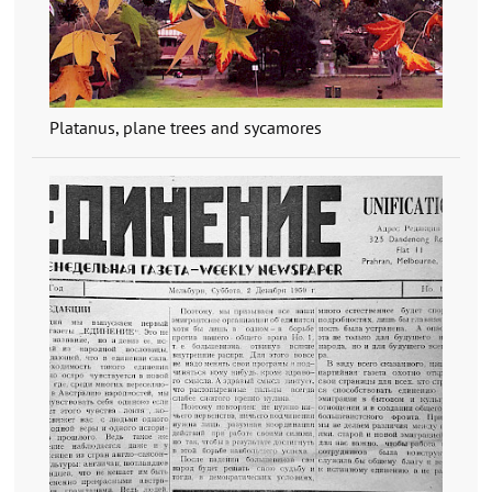
Platanus, plane trees and sycamores