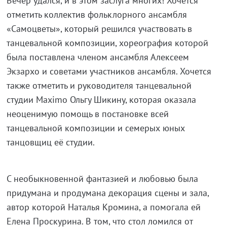
Вечер удался, и в этом заслуга многих! Хочется
отметить коллектив фольклорного ансамбля
«Самоцветы», который решился участвовать в
танцевальной композиции, хореография которой
была поставлена членом ансамбля Алексеем
Экзархо и советами участников ансамбля. Хочется
также отметить и руководителя танцевальной
студии Maximo Ольгу Шикину, которая оказала
неоценимую помощь в постановке всей
танцевальной композиции и семерых юных
танцовщиц её студии.
С необыкновенной фантазией и любовью была
придумана и продумана декорация сцены и зала,
автор которой Наталья Кромина, а помогала ей
Елена Проскурина. В том, что стол ломился от