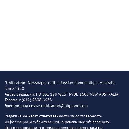
"Unification" Newspaper of the Russian Community in Australia.
Since 1950
Адрес редакции: PO Box 128 WEST RYDE 1685 NSW AUSTRALIA
Телефон: (612) 9808 6678
Электронная почта: unification@bigpond.com
Редакция не несет ответственности за достоверность
информации, опубликованной в рекламных объявлениях.
При цитировании материалов прямая гиперссылка на