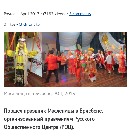
Posted 1 April 2013 · (7182 views)
·
2 comments
0
likes
-
Click to like
Масленица в Брисбене, РОЦ, 2013
Прошел праздник Масленицы в Брисбене,
организованный правлением Русского
Общественного Центра (РОЦ).