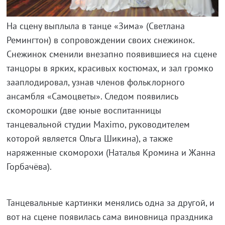
На сцену выплыла в танце «Зима» (Светлана
Ремингтон) в сопровождении своих снежинок.
Снежинок сменили внезапно появившиеся на сцене
танцоры в ярких, красивых костюмах, и зал громко
зааплодировал, узнав членов фольклорного
ансамбля «Самоцветы». Следом появились
скоморошки (две юные воспитанницы
танцевальной студии Maximo, руководителем
которой является Ольга Шикина), а также
наряженные скоморохи (Наталья Кромина и Жанна
Горбачёва).
Танцевальные картинки менялись одна за другой, и
вот на сцене появилась сама виновница праздника