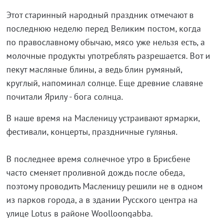
Этот старинный народный праздник отмечают в
последнюю неделю перед Великим постом, когда
по православному обычаю, мясо уже нельзя есть, а
молочные продукты употреблять разрешается. Вот и
пекут масляные блины, а ведь блин румяный,
круглый, напоминал солнце. Еще древние славяне
почитали Ярилу - бога солнца.
В наше время на Масленицу устраивают ярмарки,
фестивали, концерты, праздничные гулянья.
В последнее время солнечное утро в Брисбене
часто сменяет проливной дождь после обеда,
поэтому проводить Масленицу решили не в одном
из парков города, а в здании Русского центра на
улице Lotus в районе Woolloongabba.