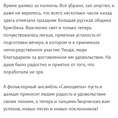
Время далеко за полночь. Всё убрано, зал опустел, и
даже не верилось, что всего несколько часов назад
здесь отмечала праздник большая русская община
Брисбена. Выключен свет и только теперь
почувствовалась легкая, приятная усталость от
подготовки вечера, в котором и я принимала
непосредственное участие. Уходя, люди
благодарили за доставленное им удовольствие. На
душе было радостно и приятно от того, что
поработали не зря.
А фольклорный ансамбль «Самоцветы» пусть и
дальше приносит людям радость и удовольствие
своим пением, а теперь и танцами.Творческих вам
успехов, новых песен и новых поклонников!