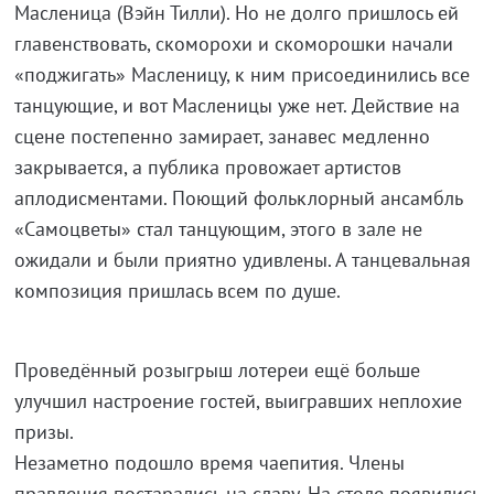
Масленица (Вэйн Тилли). Но не долго пришлось ей
главенствовать, скоморохи и скоморошки начали
«поджигать» Масленицу, к ним присоединились все
танцующие, и вот Масленицы уже нет. Действие на
сцене постепенно замирает, занавес медленно
закрывается, а публика провожает артистов
аплодисментами. Поющий фольклорный ансамбль
«Самоцветы» стал танцующим, этого в зале не
ожидали и были приятно удивлены. А танцевальная
композиция пришлась всем по душе.
Проведённый розыгрыш лотереи ещё больше
улучшил настроение гостей, выигравших неплохие
призы.
Незаметно подошло время чаепития. Члены
правления постарались на славу. На столе появились