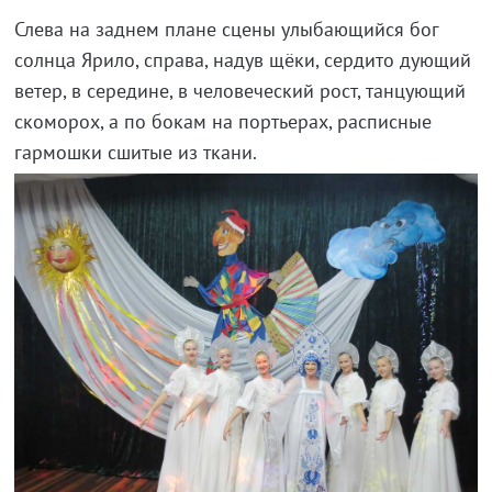
Слева на заднем плане сцены улыбающийся бог
солнца Ярило, справа, надув щёки, сердито дующий
ветер, в середине, в человеческий рост, танцующий
скоморох, а по бокам на портьерах, расписные
гармошки сшитые из ткани.