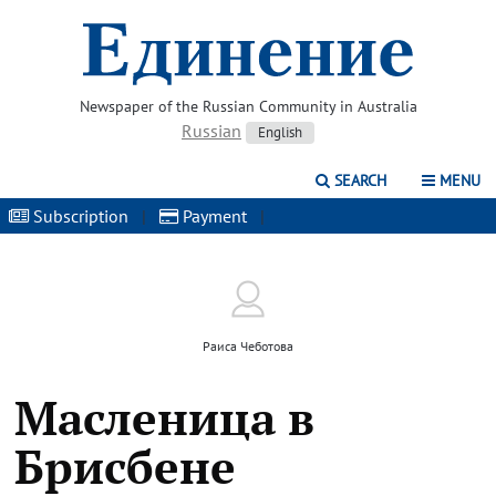
Newspaper of the Russian Community in Australia
Russian
English
SEARCH
MENU
Subscription
|
Payment
|
Раиса Чеботова
Масленица в
Брисбене