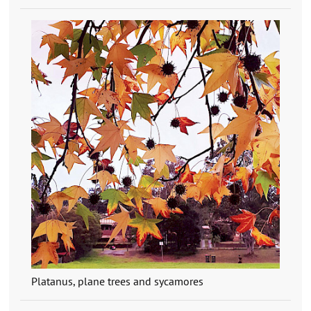
Platanus, plane trees and sycamores