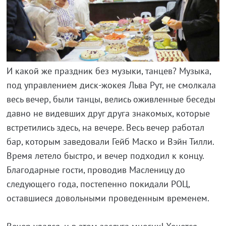
И какой же праздник без музыки, танцев? Музыка,
под управлением диск-жокея Льва Рут, не смолкала
весь вечер, были танцы, велись оживленные беседы
давно не видевших друг друга знакомых, которые
встретились здесь, на вечере. Весь вечер работал
бар, которым заведовали Гейб Маско и Вэйн Тилли.
Время летело быстро, и вечер подходил к концу.
Благодарные гости, проводив Масленицу до
следующего года, постепенно покидали РОЦ,
оставшиеся довольными проведенным временем.