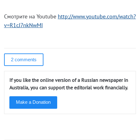
Смотрите на Youtube
http://www.youtube.com/watch?
v=R1cJ7nkNwMI
2 comments
If you like the online version of a Russian newspaper in
Australia, you can support the editorial work financially.
Make a Donation