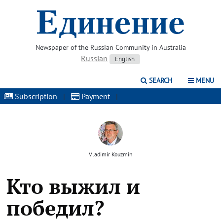
Newspaper of the Russian Community in Australia
Russian
English
SEARCH
MENU
Subscription
|
Payment
|
Vladimir Kouzmin
Кто выжил и
победил?