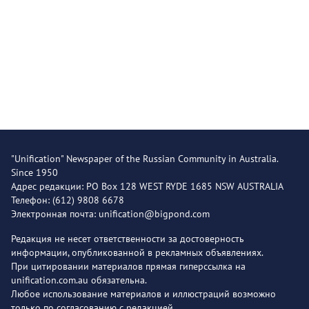
"Unification" Newspaper of the Russian Community in Australia.
Since 1950
Адрес редакции: PO Box 128 WEST RYDE 1685 NSW AUSTRALIA
Телефон: (612) 9808 6678
Электронная почта: unification@bigpond.com
Редакция не несет ответственности за достоверность
информации, опубликованной в рекламных объявлениях.
При цитировании материалов прямая гиперссылка на
unification.com.au обязательна.
Любое использование материалов и иллюстраций возможно
только по согласованию с редакцией.