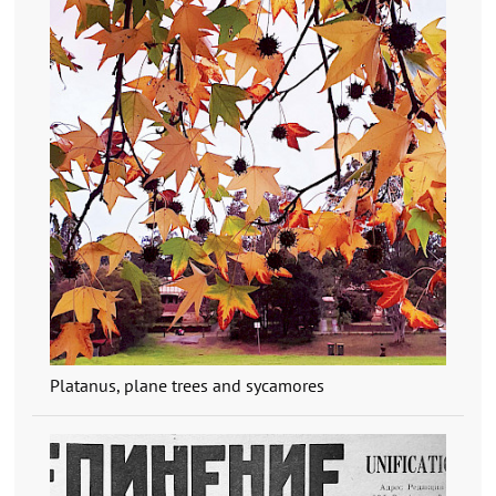
Platanus, plane trees and sycamores