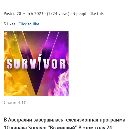
Posted 28 March 2023 · (1724 views)
· 3 people like this
3
likes
-
Click to like
Channel 10
В Австралии завершилась телевизионная программа
10 канала Survivor "Выживший". В этом году 24