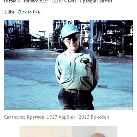
Posted 3 February 2023 · (2137 views)
· 1 people like this
1
like
-
Click to like
Святослав Круглов, 1927 Харбин - 2023 Брисбен