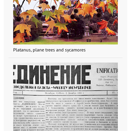
Platanus, plane trees and sycamores