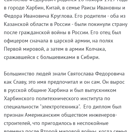
в городе Харбин, Китай, в семье Раисы Ивановны и
Федора Ивановича Круглова. Его родители - оба из
Казанской области в России - были покинули страну
после гражданской войны в России. Его отец был
офицером сначала в царской армии, на полях
Первой мировой, а затем в армии Колчака,
сражавшейся с большевиками в Сибири.
Большинство людей знали Святослава Федоровича
как Славу, это имя предпочитал и он сам. Он вырос
в русской общине Харбина и был выпускником
Харбинского политехнического института по
специальности "электротехника". Его диплом был
признан Американским обществом инженеров-
строителей, что пригодилось в неспокойные
времена после Второй мировой войны, когда семья