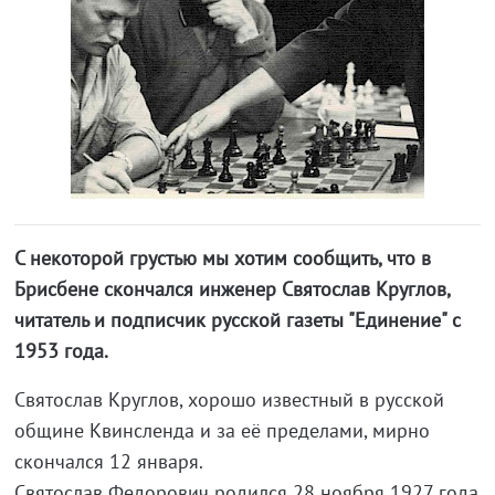
С некоторой грустью мы хотим сообщить, что в
Брисбене скончался инженер Святослав Круглов,
читатель и подписчик русской газеты "Единение" с
1953 года.
Святослав Круглов, хорошо известный в русской
общине Квинсленда и за её пределами, мирно
скончался 12 января.
Святослав Федорович родился 28 ноября 1927 года