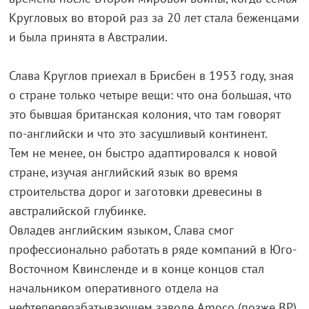
Кругловых во второй раз за 20 лет стала беженцами
и была принята в Австралии.
Слава Круглов приехал в Брисбен в 1953 году, зная
о стране только четыре вещи: что она большая, что
это бывшая британская колония, что там говорят
по-английски и что это засушливый континент.
Тем не менее, он быстро адаптировался к новой
стране, изучая английский язык во время
строительства дорог и заготовки древесины в
австралийской глубинке.
Овладев английским языком, Слава смог
профессионально работать в ряде компаний в Юго-
Восточном Квинсленде и в конце концов стал
начальником оперативного отдела на
нефтеперерабатывающем заводе Amoco (позже BP),