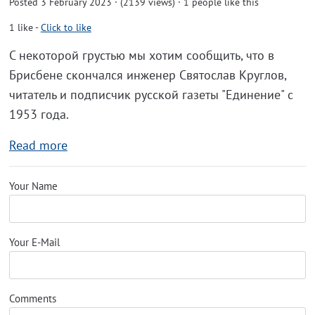
Posted 3 February 2023 · (2139 views)
· 1 people like this
1
like
-
Click to like
С некоторой грустью мы хотим сообщить, что в
Брисбене скончался инженер Святослав Круглов,
читатель и подписчик русской газеты "Единение" с
1953 года.
Read more
Your Name
Your E-Mail
Comments