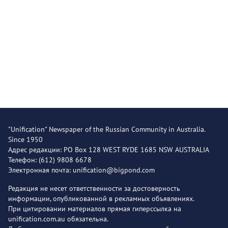
"Unification" Newspaper of the Russian Community in Australia.
Since 1950
Адрес редакции: PO Box 128 WEST RYDE 1685 NSW AUSTRALIA
Телефон: (612) 9808 6678
Электронная почта: unification@bigpond.com
Редакция не несет ответственности за достоверность
информации, опубликованной в рекламных объявлениях.
При цитировании материалов прямая гиперссылка на
unification.com.au обязательна.