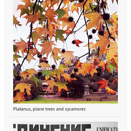
Platanus, plane trees and sycamores