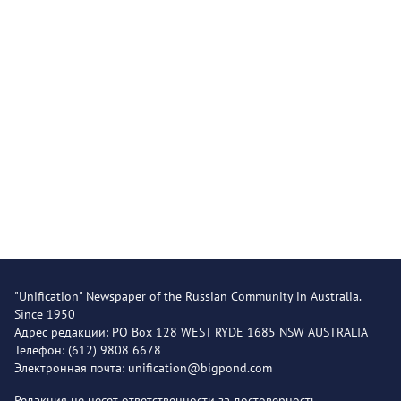
"Unification" Newspaper of the Russian Community in Australia.
Since 1950
Адрес редакции: PO Box 128 WEST RYDE 1685 NSW AUSTRALIA
Телефон: (612) 9808 6678
Электронная почта: unification@bigpond.com
Редакция не несет ответственности за достоверность