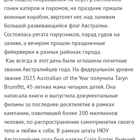
гонки катеров и паромов, на праздник пришли
военные корабли, вертолет нес над заливом
большой развевающийся флаг Австралии.
Состоялась регата парусников, парад судов на
заливе, а вечером прошли праздничные
фейерверки в разных районах города.
Как всегда в этот день были оглашены почетные
звания Австралийцев года. На федеральном уровне
звание 2023 Australian of the Year получила Taryn
Brumfitt, 45-летняя мама четырех детей. Она
написала книги и выпустила документальные
фильмы за последнее десятилетие в рамках
кампании, охватившей более 200 миллионов
человек, по распространению самопринятия своего
тела и любви к себе. В рамках штата НЮУ
Австралийцем года был назван Craig Foster, бывший