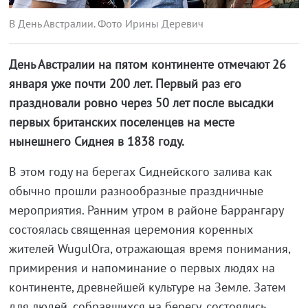
В День Австралии. Фото Ирины Деревич
День Австралии на пятом континенте отмечают 26
января уже почти 200 лет. Первый раз его
праздновали ровно через 50 лет после высадки
первых британских поселенцев на месте
нынешнего Сиднея в 1838 году.
В этом году на берегах Сиднейского залива как
обычно прошли разнообразные праздничные
мероприятия. Ранним утром в районе Баррангару
состоялась священная церемония коренных
жителей WugulOra, отражающая время понимания,
примирения и напоминание о первых людях на
континенте, древнейшей культуре на Земле. Затем
для людей, собравшихся на берегу, состоялись