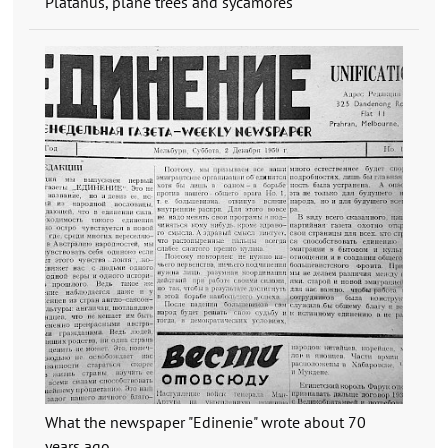
Platanus, plane trees and sycamores
What the newspaper "Edinenie" wrote about 70
years ago