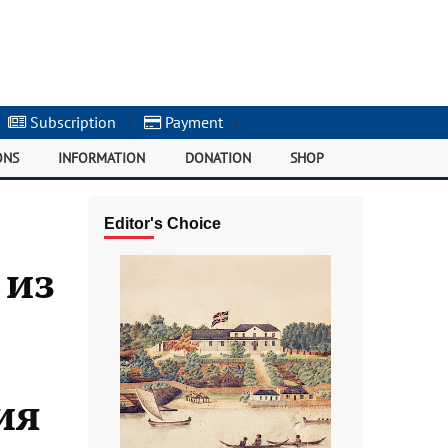
Subscription
|
Payment
|
ONS
INFORMATION
DONATION
SHOP
Editor's Choice
 из
ия