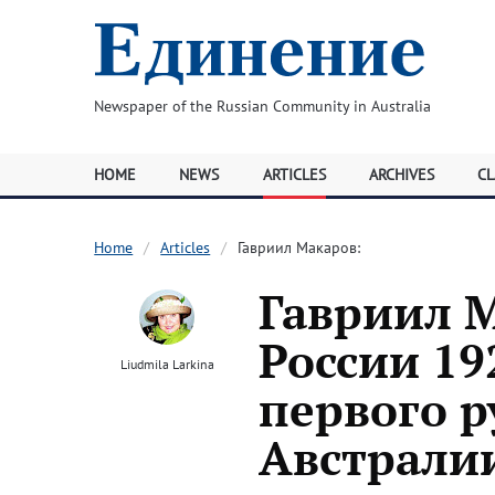
Newspaper of the Russian Community in Australia
HOME
NEWS
ARTICLES
ARCHIVES
CL
Home
Articles
Гавриил Макаров:
Гавриил М
России 19
Liudmila Larkina
первого р
Австрали