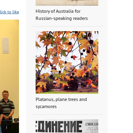
History of Australia for
lick to like
Russian-speaking readers
Platanus, plane trees and
sycamores