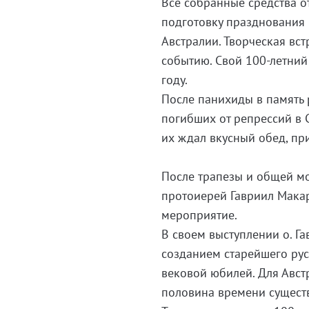
Все собранные средства о
подготовку празднования 
Австралии. Творческая вс
событию. Свой 100-летний
году.
После панихиды в память 
погибших от репрессий в 
их ждал вкусный обед, пр
После трапезы и общей мо
протоиерей Гавриил Мака
мероприятие.
В своем выступлении о. Га
созданием старейшего рус
вековой юбилей. Для Авст
половина времени существ