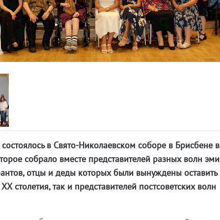
состоялось в Свято-Николаевском соборе в Брисбене в
оторое собрало вместе представителей разных волн эми
антов, отцы и деды которых были вынуждены оставить
ХХ столетия, так и представителей постсоветских волн