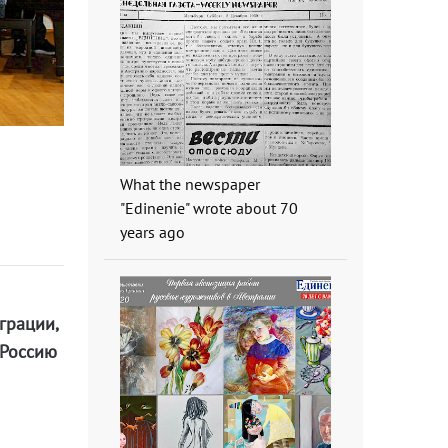
What the newspaper
"Edinenie" wrote about 70
years ago
грации,
 Россию