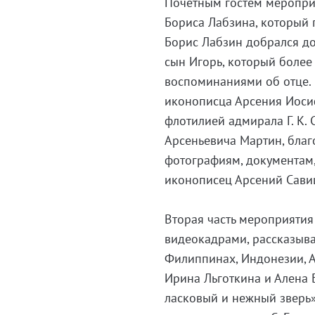
Почетным гостем меропри
Бориса Лабзина, который
Борис Лабзин добрался до
сын Игорь, который более
воспоминаниями об отце. 
иконописца Арсения Иосиф
флотилией адмирала Г. К.
Арсеньевича Мартин, бла
фотографиям, документам,
иконописец Арсений Савиц
Вторая часть мероприятия
видеокадрами, рассказыв
Филиппинах, Индонезии, Ар
Ирина Льготкина и Алена 
ласковый и нежный зверь»