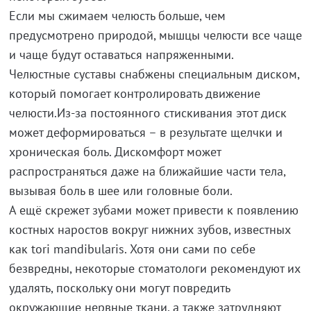
Если мы сжимаем челюсть больше, чем
предусмотрено природой, мышцы челюсти все чаще
и чаще будут оставаться напряженными.
Челюстные суставы снабжены специальным диском,
который помогает контролировать движение
челюсти.Из-за постоянного стискивания этот диск
может деформироваться – в результате щелчки и
хроническая боль. Дискомфорт может
распространяться даже на ближайшие части тела,
вызывая боль в шее или головные боли.
А ещё скрежет зубами может привести к появлению
костных наростов вокруг нижних зубов, известных
как tori mandibularis. Хотя они сами по себе
безвредны, некоторые стоматологи рекомендуют их
удалять, поскольку они могут повредить
окружающие нервные ткани, а также затрудняют