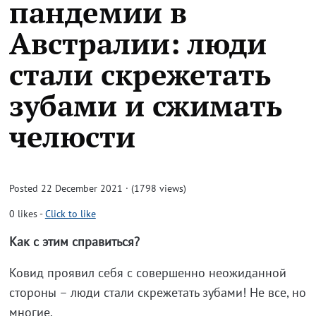
пандемии в
Австралии: люди
стали скрежетать
зубами и сжимать
челюсти
Posted 22 December 2021 · (1798 views)
0
likes
-
Click to like
Как с этим справиться?
Ковид проявил себя с совершенно неожиданной
стороны – люди стали скрежетать зубами! Не все, но
многие.