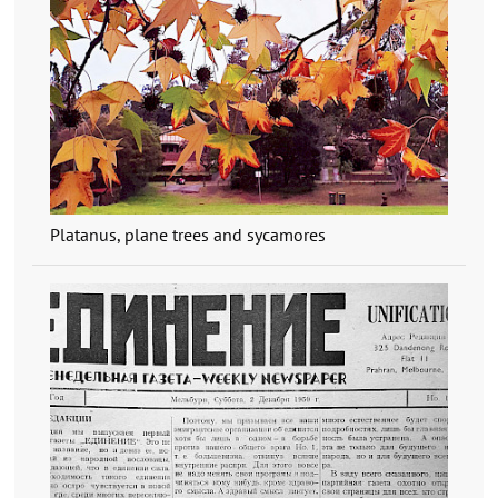
Platanus, plane trees and sycamores