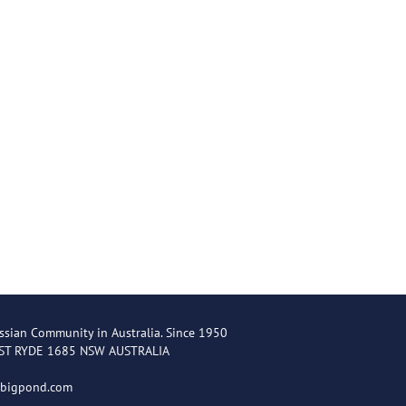
ssian Community in Australia. Since 1950
EST RYDE 1685 NSW AUSTRALIA
@bigpond.com