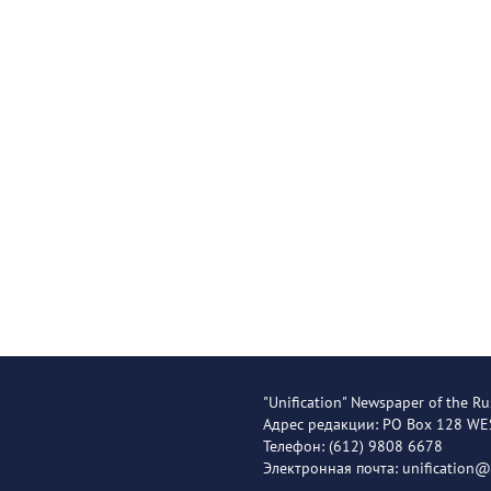
"Unification" Newspaper of the Ru
Адрес редакции: PO Box 128 W
Телефон: (612) 9808 6678
Электронная почта: unification